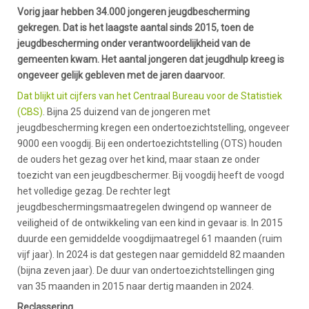
Vorig jaar hebben 34.000 jongeren jeugdbescherming
gekregen. Dat is het laagste aantal sinds 2015, toen de
jeugdbescherming onder verantwoordelijkheid van de
gemeenten kwam. Het aantal jongeren dat jeugdhulp kreeg is
ongeveer gelijk gebleven met de jaren daarvoor.
Dat blijkt uit cijfers van het Centraal Bureau voor de Statistiek
(CBS)
. Bijna 25 duizend van de jongeren met
jeugdbescherming kregen een ondertoezichtstelling, ongeveer
9000 een voogdij. Bij een ondertoezichtstelling (OTS) houden
de ouders het gezag over het kind, maar staan ze onder
toezicht van een jeugdbeschermer. Bij voogdij heeft de voogd
het volledige gezag. De rechter legt
jeugdbeschermingsmaatregelen dwingend op wanneer de
veiligheid of de ontwikkeling van een kind in gevaar is. In 2015
duurde een gemiddelde voogdijmaatregel 61 maanden (ruim
vijf jaar). In 2024 is dat gestegen naar gemiddeld 82 maanden
(bijna zeven jaar). De duur van ondertoezichtstellingen ging
van 35 maanden in 2015 naar dertig maanden in 2024.
Reclassering