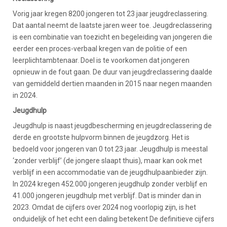
Vorig jaar kregen 8200 jongeren tot 23 jaar jeugdreclassering.
Dat aantal neemt de laatste jaren weer toe. Jeugdreclassering
is een combinatie van toezicht en begeleiding van jongeren die
eerder een proces-verbaal kregen van de politie of een
leerplichtambtenaar. Doel is te voorkomen dat jongeren
opnieuw in de fout gaan. De duur van jeugdreclassering daalde
van gemiddeld dertien maanden in 2015 naar negen maanden
in 2024.
Jeugdhulp
Jeugdhulp is naast jeugdbescherming en jeugdreclassering de
derde en grootste hulpvorm binnen de jeugdzorg. Het is
bedoeld voor jongeren van 0 tot 23 jaar. Jeugdhulp is meestal
‘zonder verblijf’ (de jongere slaapt thuis), maar kan ook met
verblijf in een accommodatie van de jeugdhulpaanbieder zijn.
In 2024 kregen 452.000 jongeren jeugdhulp zonder verblijf en
41.000 jongeren jeugdhulp met verblijf. Dat is minder dan in
2023. Omdat de cijfers over 2024 nog voorlopig zijn, is het
onduidelijk of het echt een daling betekent De definitieve cijfers