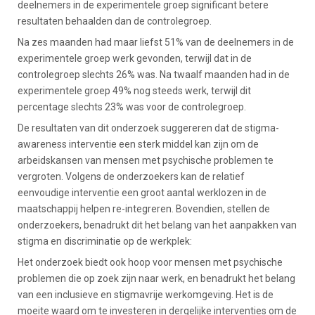
deelnemers in de experimentele groep significant betere
resultaten behaalden dan de controlegroep.
Na zes maanden had maar liefst 51% van de deelnemers in de
experimentele groep werk gevonden, terwijl dat in de
controlegroep slechts 26% was. Na twaalf maanden had in de
experimentele groep 49% nog steeds werk, terwijl dit
percentage slechts 23% was voor de controlegroep.
De resultaten van dit onderzoek suggereren dat de stigma-
awareness interventie een sterk middel kan zijn om de
arbeidskansen van mensen met psychische problemen te
vergroten. Volgens de onderzoekers kan de relatief
eenvoudige interventie een groot aantal werklozen in de
maatschappij helpen re-integreren. Bovendien, stellen de
onderzoekers, benadrukt dit het belang van het aanpakken van
stigma en discriminatie op de werkplek:
Het onderzoek biedt ook hoop voor mensen met psychische
problemen die op zoek zijn naar werk, en benadrukt het belang
van een inclusieve en stigmavrije werkomgeving. Het is de
moeite waard om te investeren in dergelijke interventies om de