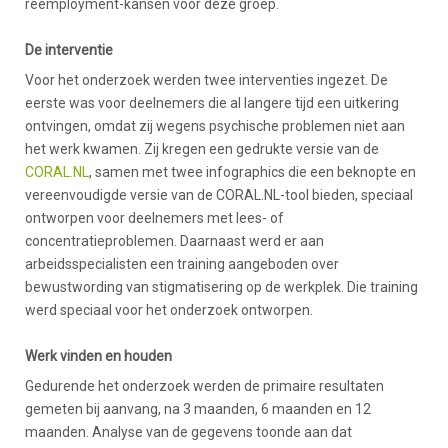
reëmployment-kansen voor deze groep.
De interventie
Voor het onderzoek werden twee interventies ingezet. De
eerste was voor deelnemers die al langere tijd een uitkering
ontvingen, omdat zij wegens psychische problemen niet aan
het werk kwamen. Zij kregen een gedrukte versie van de
CORAL.NL
, samen met twee infographics die een beknopte en
vereenvoudigde versie van de CORAL.NL-tool bieden, speciaal
ontworpen voor deelnemers met lees- of
concentratieproblemen. Daarnaast werd er aan
arbeidsspecialisten een training aangeboden over
bewustwording van stigmatisering op de werkplek. Die training
werd speciaal voor het onderzoek ontworpen.
Werk vinden en houden
Gedurende het onderzoek werden de primaire resultaten
gemeten bij aanvang, na 3 maanden, 6 maanden en 12
maanden. Analyse van de gegevens toonde aan dat