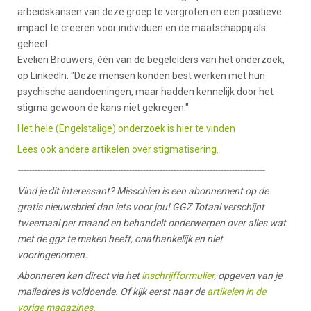
arbeidskansen van deze groep te vergroten en een positieve
impact te creëren voor individuen en de maatschappij als
geheel.
Evelien Brouwers, één van de begeleiders van het onderzoek,
op LinkedIn: "Deze mensen konden best werken met hun
psychische aandoeningen, maar hadden kennelijk door het
stigma gewoon de kans niet gekregen."
Het hele (Engelstalige) onderzoek is hier te vinden
Lees ook andere artikelen over stigmatisering.
-----------------------------------------------------------------------------------------
Vind je dit interessant? Misschien is een abonnement op de
gratis nieuwsbrief dan iets voor jou! GGZ Totaal verschijnt
tweemaal per maand en behandelt onderwerpen over alles wat
met de ggz te maken heeft, onafhankelijk en niet
vooringenomen.
Abonneren kan direct via het
inschrijfformulier
, opgeven van je
mailadres is voldoende. Of kijk eerst naar de
artikelen in de
vorige magazines
.