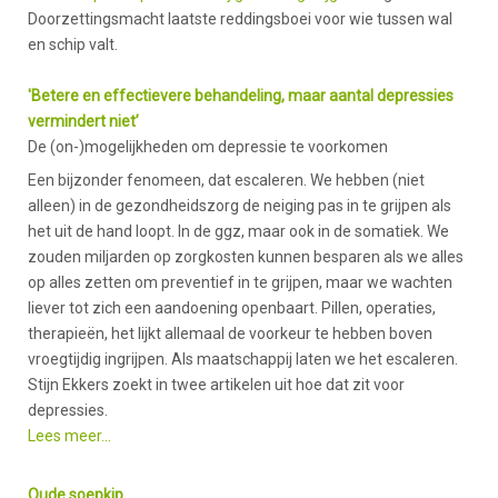
Doorzettingsmacht laatste reddingsboei voor wie tussen wal
en schip valt.
'Betere en effectievere behandeling, maar aantal depressies
vermindert niet’
De (on-)mogelijkheden om depressie te voorkomen
Een bijzonder fenomeen, dat escaleren. We hebben (niet
alleen) in de gezondheidszorg de neiging pas in te grijpen als
het uit de hand loopt. In de ggz, maar ook in de somatiek. We
zouden miljarden op zorgkosten kunnen besparen als we alles
op alles zetten om preventief in te grijpen, maar we wachten
liever tot zich een aandoening openbaart. Pillen, operaties,
therapieën, het lijkt allemaal de voorkeur te hebben boven
vroegtijdig ingrijpen. Als maatschappij laten we het escaleren.
Stijn Ekkers zoekt in twee artikelen uit hoe dat zit voor
depressies.
Lees meer...
Oude soepkip