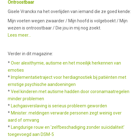
Ontroostbaar
Gisele Vranckx na het overlijden van iemand die ze goed kende:
Mijn voeten wegen zwaarder / Mijn hoofd is volgeboekt / Mijn
wezen is ontroostbaar / Die jou in mij nog zoekt.
Lees meer...
Verder in dit magazine:
*
Over alexithymie, autisme en het moeilijk herkennen van
emoties
*
Implementatietraject voor herdiagnostiek bij patiënten met
ernstige psychische aandoeningen
*
Veel kinderen met autisme hadden door coronamaatregelen
minder problemen
*
Lachgasverslaving is serieus probleem geworden
*
Minister: meldingen verwarde personen zegt weinig over
aard of omvang
*
Langdurige rouw en 'zelfbeschadiging zonder suïcidaliteit'
toegevoegd aan DSM-5