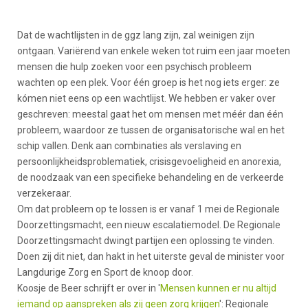
Dat de wachtlijsten in de ggz lang zijn, zal weinigen zijn
ontgaan. Variërend van enkele weken tot ruim een jaar moeten
mensen die hulp zoeken voor een psychisch probleem
wachten op een plek. Voor één groep is het nog iets erger: ze
kómen niet eens op een wachtlijst. We hebben er vaker over
geschreven: meestal gaat het om mensen met méér dan één
probleem, waardoor ze tussen de organisatorische wal en het
schip vallen. Denk aan combinaties als verslaving en
persoonlijkheidsproblematiek, crisisgevoeligheid en anorexia,
de noodzaak van een specifieke behandeling en de verkeerde
verzekeraar.
Om dat probleem op te lossen is er vanaf 1 mei de Regionale
Doorzettingsmacht, een nieuw escalatiemodel. De Regionale
Doorzettingsmacht dwingt partijen een oplossing te vinden.
Doen zij dit niet, dan hakt in het uiterste geval de minister voor
Langdurige Zorg en Sport de knoop door.
Koosje de Beer schrijft er over in '
Mensen kunnen er nu altijd
iemand op aanspreken als zij geen zorg krijgen
': Regionale