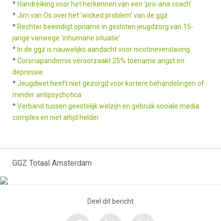
*
Handreiking voor het herkennen van een ‘pro-ana coach’
*
Jim van Os over het ‘wicked problem’ van de ggz
*
Rechter beëindigt opname in gesloten jeugdzorg van 15-
jarige vanwege 'inhumane situatie'
*
In de ggz is nauwelijks aandacht voor nicotineverslaving
*
Coronapandemie veroorzaakt 25% toename angst en
depressie
*
Jeugdwet heeft niet gezorgd voor kortere behandelingen of
minder antipsychotica
*
Verband tussen geestelijk welzijn en gebruik sociale media
complex en niet altijd helder
GGZ Totaal Amsterdam
Deel dit bericht