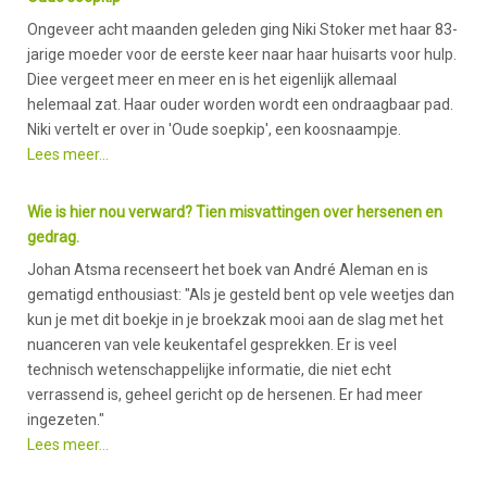
Ongeveer acht maanden geleden ging Niki Stoker met haar 83-
jarige moeder voor de eerste keer naar haar huisarts voor hulp.
Diee vergeet meer en meer en is het eigenlijk allemaal
helemaal zat. Haar ouder worden wordt een ondraagbaar pad.
Niki vertelt er over in 'Oude soepkip', een koosnaampje.
Lees meer...
Wie is hier nou verward? Tien misvattingen over hersenen en
gedrag.
Johan Atsma recenseert het boek van André Aleman en is
gematigd enthousiast: "Als je gesteld bent op vele weetjes dan
kun je met dit boekje in je broekzak mooi aan de slag met het
nuanceren van vele keukentafel gesprekken. Er is veel
technisch wetenschappelijke informatie, die niet echt
verrassend is, geheel gericht op de hersenen. Er had meer
ingezeten."
Lees meer...