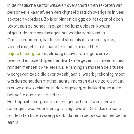
In de medische sector wisselen overschotten en tekorten van
personeel elkaar af, een verschijnsel dat zich overigens in veel
sectoren voordoet. Zo is er binnen de ggz op het ogenblik een
tekort aan personeel, niet zo heel lang geleden konden
afgestudeerde psychologen nauwelijks werk vinden.
Om dit fenomeen, dat bekend staat als de varkenscyclus,
zoveel mogelijk in de hand te houden, maakt het
capaciteitsorgaan
regelmatig nieuwe ramingen, om zo
overheid en opleidingen handvatten te geven om méér of juist
minder mensen op te leiden. Die ramingen moeten de situatie
weergeven zoals die over twaalf jaar is, waarbij rekening moet
worden gehouden met het aantal mensen dat de zorg verlaat,
nieuwe ontwikkelingen in de wetgeving, ontwikkelingen in de
behoefte aan zorg, et cetera.
Het Capaciteitsorgaan is recent gestart met twee nieuwe
ramingen, waarvoor input gevraagd wordt. Dit is dus dé kans
om te laten horen waar jij denkt dat er in de toekomst behoefte
aan is.