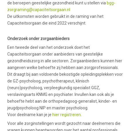
de beroepen geestelijke gezondheid kunt u stellen via
bgg-
zorgraming@capaciteitsorgaan.nl
De uitkomsten worden gebruikt in de raming van het
Capaciteitsorgaan die eind 2022 verschijnt.
Onderzoek onder zorgaanbieders
Een tweede deel van het onderzoek doet het
Capaciteitsorgaan onder aanbieders van geestelijke
gezondheidszorg in alle sectoren. Zorgaanbieders kunnen hier
aangeven welke behoefte zij hebben aan zorgprofessionals.
Dit draagt bij aan voldoende bekostigde opleidingsplekken voor
de GZ-psycholoog, psychotherapeut, klinisch
(neuro)psycholoog, verpleegkundig specialist GGZ,
verslavingsarts KNMG en psychiater. Invullen kan ook als je
behoefte hebt aan de orthopedagoog-generalist, kinder- en
jeugdpsycholoog NIP en master psycholoog.
Voor deelname kan je je
hier registreren
.
Voor alle zorginstellingen wordt gezocht naar deelnemers die
vragen kunnen beantwoorden over het aantal professionals