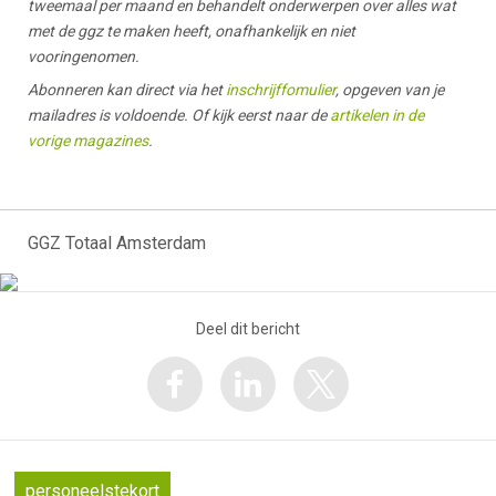
tweemaal per maand en behandelt onderwerpen over alles wat
met de ggz te maken heeft, onafhankelijk en niet
vooringenomen.
Abonneren kan direct via het
inschrijffomulier
, opgeven van je
mailadres is voldoende. Of kijk eerst naar de
artikelen in de
vorige magazines
.
GGZ Totaal Amsterdam
Deel dit bericht
personeelstekort