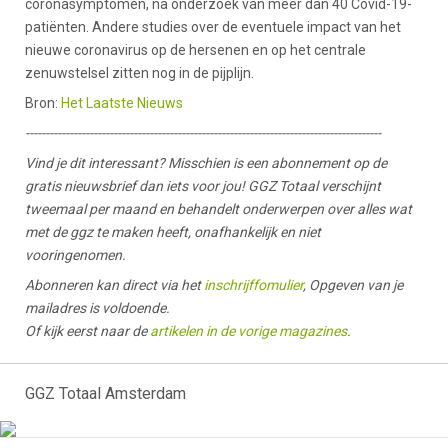
coronasymptomen, na onderzoek van meer dan 40 Covid-19-
patiënten. Andere studies over de eventuele impact van het
nieuwe coronavirus op de hersenen en op het centrale
zenuwstelsel zitten nog in de pijplijn.
Bron:
Het Laatste Nieuws
-----------------------------------------------------------------------------------------
Vind je dit interessant? Misschien is een abonnement op de
gratis nieuwsbrief dan iets voor jou! GGZ Totaal verschijnt
tweemaal per maand en behandelt onderwerpen over alles wat
met de ggz te maken heeft, onafhankelijk en niet
vooringenomen.
Abonneren kan direct via het
inschrijffomulier
, Opgeven van je
mailadres is voldoende.
Of kijk eerst naar de
artikelen in de vorige magazines
.
GGZ Totaal Amsterdam