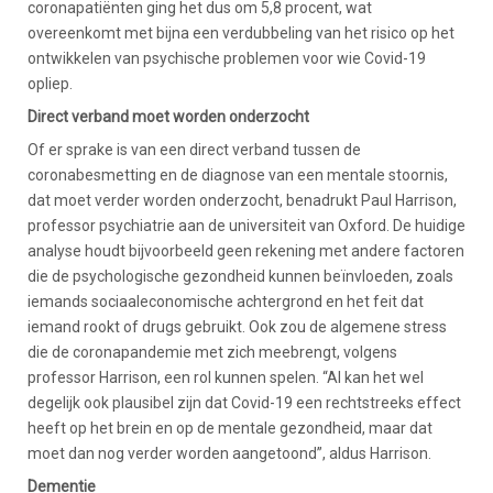
coronapatiënten ging het dus om 5,8 procent, wat
overeenkomt met bijna een verdubbeling van het risico op het
ontwikkelen van psychische problemen voor wie Covid-19
opliep.
Direct verband moet worden onderzocht
Of er sprake is van een direct verband tussen de
coronabesmetting en de diagnose van een mentale stoornis,
dat moet verder worden onderzocht, benadrukt Paul Harrison,
professor psychiatrie aan de universiteit van Oxford. De huidige
analyse houdt bijvoorbeeld geen rekening met andere factoren
die de psychologische gezondheid kunnen beïnvloeden, zoals
iemands sociaaleconomische achtergrond en het feit dat
iemand rookt of drugs gebruikt. Ook zou de algemene stress
die de coronapandemie met zich meebrengt, volgens
professor Harrison, een rol kunnen spelen. “Al kan het wel
degelijk ook plausibel zijn dat Covid-19 een rechtstreeks effect
heeft op het brein en op de mentale gezondheid, maar dat
moet dan nog verder worden aangetoond”, aldus Harrison.
Dementie