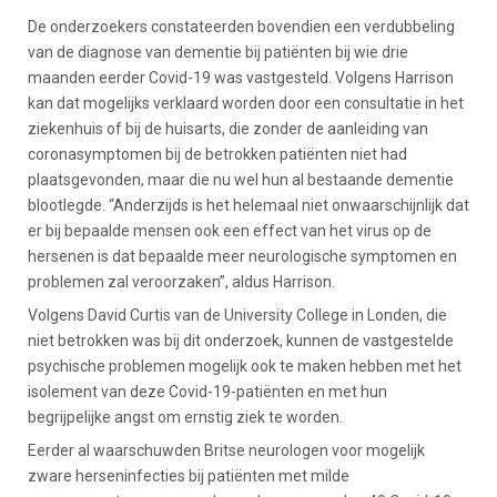
De onderzoekers constateerden bovendien een verdubbeling
van de diagnose van dementie bij patiënten bij wie drie
maanden eerder Covid-19 was vastgesteld. Volgens Harrison
kan dat mogelijks verklaard worden door een consultatie in het
ziekenhuis of bij de huisarts, die zonder de aanleiding van
coronasymptomen bij de betrokken patiënten niet had
plaatsgevonden, maar die nu wel hun al bestaande dementie
blootlegde. “Anderzijds is het helemaal niet onwaarschijnlijk dat
er bij bepaalde mensen ook een effect van het virus op de
hersenen is dat bepaalde meer neurologische symptomen en
problemen zal veroorzaken”, aldus Harrison.
Volgens David Curtis van de University College in Londen, die
niet betrokken was bij dit onderzoek, kunnen de vastgestelde
psychische problemen mogelijk ook te maken hebben met het
isolement van deze Covid-19-patiënten en met hun
begrijpelijke angst om ernstig ziek te worden.
Eerder al waarschuwden Britse neurologen voor mogelijk
zware herseninfecties bij patiënten met milde