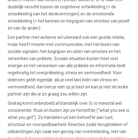
duidelijk verschil tussen de cognitieve ontwikkeling (= de
ontwikkeling van het denkvermogen) en de emotionele
ontwikkeling (= het kennen en begrijpen van emoties van jezelf
en van de ander).
Een partner met autisme wil uiteraard ook een goede relatie,
maar heeft moeite met communicatie, met het lezen van
sociale signalen, het begrijpen en uiten van emoties en het
verwerken van prikkels. Sociale situaties kosten heel veel
energie en het verwerken van alle prikkels en informatie leidt
regelmatig tot overprikkeling, stress en vermoeidheid. Voor
iedereen geldt eigenlijk: als je veel last hebt van stress en
vermoeidheid, dan ben je niet op je best en kan je niet de leuke
partner zijn die je zo graag zou willen zijn.
Gedrag komt onbedoeld afstandelijk over. Er is meestal wel
consistentie: thuis en buiten zijn ze hetzelfde (“what you see is
what you get”). Ze handelen uit een behoefte aan rust,
structuur en voorspelbaarheid. Reacties zoals terugtrekken of
uitbarstingen zijn vaak een gevolg van overbelasting, niet van