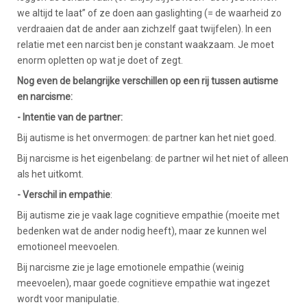
we altijd te laat” of ze doen aan gaslighting (= de waarheid zo
verdraaien dat de ander aan zichzelf gaat twijfelen). In een
relatie met een narcist ben je constant waakzaam. Je moet
enorm opletten op wat je doet of zegt.
Nog even de belangrijke verschillen op een rij tussen autisme
en narcisme:
- Intentie van de partner:
Bij autisme is het onvermogen: de partner kan het niet goed.
Bij narcisme is het eigenbelang: de partner wil het niet of alleen
als het uitkomt.
- Verschil in empathie
:
Bij autisme zie je vaak lage cognitieve empathie (moeite met
bedenken wat de ander nodig heeft), maar ze kunnen wel
emotioneel meevoelen.
Bij narcisme zie je lage emotionele empathie (weinig
meevoelen), maar goede cognitieve empathie wat ingezet
wordt voor manipulatie.