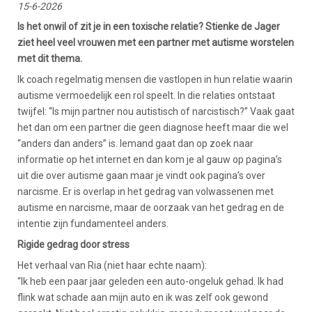
15-6-2026
Is het onwil of zit je in een toxische relatie? Stienke de Jager
ziet heel veel vrouwen met een partner met autisme worstelen
met dit thema.
Ik coach regelmatig mensen die vastlopen in hun relatie waarin
autisme vermoedelijk een rol speelt. In die relaties ontstaat
twijfel: “Is mijn partner nou autistisch of narcistisch?” Vaak gaat
het dan om een partner die geen diagnose heeft maar die wel
“anders dan anders” is. Iemand gaat dan op zoek naar
informatie op het internet en dan kom je al gauw op pagina’s
uit die over autisme gaan maar je vindt ook pagina’s over
narcisme. Er is overlap in het gedrag van volwassenen met
autisme en narcisme, maar de oorzaak van het gedrag en de
intentie zijn fundamenteel anders.
Rigide gedrag door stress
Het verhaal van Ria (niet haar echte naam):
“Ik heb een paar jaar geleden een auto-ongeluk gehad. Ik had
flink wat schade aan mijn auto en ik was zelf ook gewond