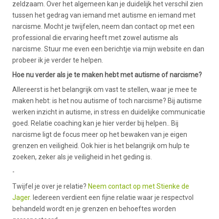
zeldzaam. Over het algemeen kan je duidelijk het verschil zien
tussen het gedrag van iemand met autisme en iemand met
narcisme. Mocht je twijfelen, neem dan contact op met een
professional die ervaring heeft met zowel autisme als
narcisme. Stuur me even een berichtje via mijn website en dan
probeer ik je verder te helpen.
Hoe nu verder als je te maken hebt met autisme of narcisme?
Allereerst is het belangrijk om vast te stellen, waar je mee te
maken hebt: is het nou autisme of toch narcisme? Bij autisme
werken inzicht in autisme, in stress en duidelijke communicatie
goed. Relatie coaching kan je hier verder bij helpen.. Bij
narcisme ligt de focus meer op het bewaken van je eigen
grenzen en veiligheid. Ook hier is het belangrijk om hulp te
zoeken, zeker als je veiligheid in het geding is.
-
Twijfel je over je relatie?
Neem contact op met Stienke de
Jager.
Iedereen verdient een fijne relatie waar je respectvol
behandeld wordt en je grenzen en behoeftes worden