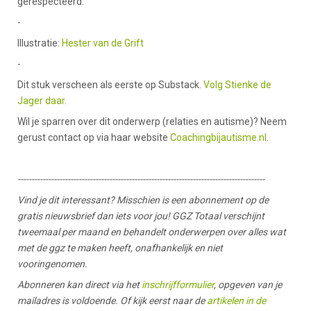
gerespecteerd.
-
Illustratie:
Hester van de Grift
-
Dit stuk verscheen als eerste op Substack.
Volg Stienke de
Jager daar.
Wil je sparren over dit onderwerp (relaties en autisme)? Neem
gerust contact op via haar website
Coachingbijautisme.nl
.
-----------------------------------------------------------------------------------------
Vind je dit interessant? Misschien is een abonnement op de
gratis nieuwsbrief dan iets voor jou! GGZ Totaal verschijnt
tweemaal per maand en behandelt onderwerpen over alles wat
met de ggz te maken heeft, onafhankelijk en niet
vooringenomen.
Abonneren kan direct via het
inschrijfformulier
, opgeven van je
mailadres is voldoende. Of kijk eerst naar de
artikelen in de