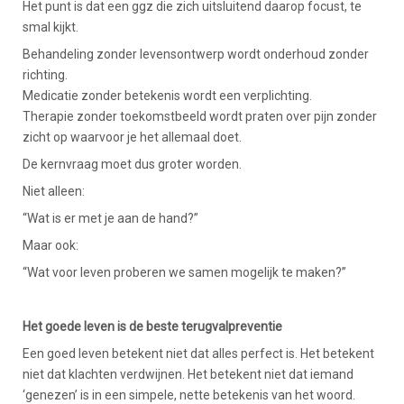
Het punt is dat een ggz die zich uitsluitend daarop focust, te
smal kijkt.
Behandeling zonder levensontwerp wordt onderhoud zonder
richting.
Medicatie zonder betekenis wordt een verplichting.
Therapie zonder toekomstbeeld wordt praten over pijn zonder
zicht op waarvoor je het allemaal doet.
De kernvraag moet dus groter worden.
Niet alleen:
“Wat is er met je aan de hand?”
Maar ook:
“Wat voor leven proberen we samen mogelijk te maken?”
Het goede leven is de beste terugvalpreventie
Een goed leven betekent niet dat alles perfect is. Het betekent
niet dat klachten verdwijnen. Het betekent niet dat iemand
‘genezen’ is in een simpele, nette betekenis van het woord.