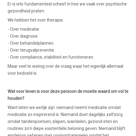
Er is iets fundamenteel scheef in hoe we vaak over psychische
gezondheid praten.
We hebben het over therapie:
- Over medicatie.
- Over diagnose.
- Over behandelplannen.
- Over terugvalpreventie.
- Over compliance, stabiliteit en functioneren.
Maar veel te weinig over de vraag waar het eigenlijk allemaal
voor bedoeld is:
Wat voor leven is voor deze persoon de moeite waard om vol te
houden?
Want laten we eerlijk zijn: niemand neemt medicatie omdat
medicatie zo inspirerend is. Niemand doet dagelijks zelfzorg
omdat tandenpoetsen, slapen, wandelen, gezond eten en
routines zo’n diepe existentiële beloning geven. Niemand blijft
eindeloos oefenen met copingstrategieën omdat het