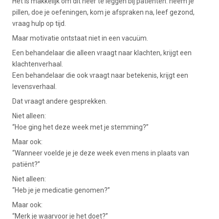
Het is makkelijk om dit neer te leggen bij patiënten: neem je
pillen, doe je oefeningen, kom je afspraken na, leef gezond,
vraag hulp op tijd.
Maar motivatie ontstaat niet in een vacuüm.
Een behandelaar die alleen vraagt naar klachten, krijgt een
klachtenverhaal.
Een behandelaar die ook vraagt naar betekenis, krijgt een
levensverhaal.
Dat vraagt andere gesprekken.
Niet alleen:
“Hoe ging het deze week met je stemming?”
Maar ook:
“Wanneer voelde je je deze week even mens in plaats van
patiënt?”
Niet alleen:
“Heb je je medicatie genomen?”
Maar ook:
“Merk je waarvoor je het doet?”