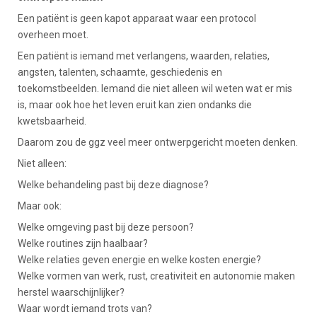
Een patiënt is geen kapot apparaat waar een protocol
overheen moet.
Een patiënt is iemand met verlangens, waarden, relaties,
angsten, talenten, schaamte, geschiedenis en
toekomstbeelden. Iemand die niet alleen wil weten wat er mis
is, maar ook hoe het leven eruit kan zien ondanks die
kwetsbaarheid.
Daarom zou de ggz veel meer ontwerpgericht moeten denken.
Niet alleen:
Welke behandeling past bij deze diagnose?
Maar ook:
Welke omgeving past bij deze persoon?
Welke routines zijn haalbaar?
Welke relaties geven energie en welke kosten energie?
Welke vormen van werk, rust, creativiteit en autonomie maken
herstel waarschijnlijker?
Waar wordt iemand trots van?