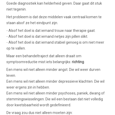
Goede diagnostiek kan helderheid geven. Daar gaat dit stuk
niet tegenin.
Het probleem is dat deze middelen vaak centraal komen te
staan alsof ze het eindpunt zijn.
- Alsof het doel is dat iemand trouw naar therapie gaat.
- Alsof het doel is dat iemand netjes zijn pillen slikt.
- Alsof het doel is dat iemand stabiel genoeg is om niet meer
op te vallen.
Maar een behandeltraject dat alleen draait om
symptoomreductie mist iets belangrijks:
richting
.
Een mens wil niet alleen minder angst. Die wil weer durven
leven.
Een mens wil niet alleen minder depressieve klachten. Die wil
weer ergens zin in hebben.
Een mens wil niet alleen minder psychoses, paniek, dwang of
stemmingswisselingen. Die wil een bestaan dat niet volledig
door kwetsbaarheid wordt gedefinieerd.
De vraag zou dus niet alleen moeten zijn: