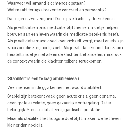
Waarvoor wil iemand ’s ochtends opstaan?
Wat maakt terugvalpreventie concreet en persoonlijk?
Dat is geen zweverigheid. Dat is praktische systeemkennis.
Als je wilt dat iemand medicatie blijft nemen, moet je helpen
bouwen aan een leven waarin die medicatie betekenis heeft.
Als je wilt dat iemand goed voor zichzelf zorgt, moet er iets zijn
waarvoor die zorg nodig voelt. Als je wilt dat iemand duurzaam
herstelt, moet je niet alleen de klachten behandelen, maar ook
de context waarin die klachten telkens terugkomen.
‘Stabiliteit’ is een te laag ambitieniveau
Veel mensen in de ggz kennen het woord stabiliteit.
Stabiel zijn betekent vaak: geen acute crisis, geen opname,
geen grote escalatie, geen gevaarlijke ontregeling. Dat is
belangrijk. Soms is dat al een gigantische prestatie.
Maar als stabiliteit het hoogste doel blijft, maken we het leven
kleiner dan nodig is.