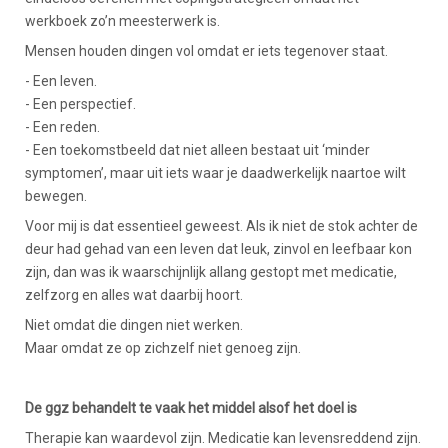
werkboek zo’n meesterwerk is.
Mensen houden dingen vol omdat er iets tegenover staat.
- Een leven.
- Een perspectief.
- Een reden.
- Een toekomstbeeld dat niet alleen bestaat uit ‘minder
symptomen’, maar uit iets waar je daadwerkelijk naartoe wilt
bewegen.
Voor mij is dat essentieel geweest. Als ik niet de stok achter de
deur had gehad van een leven dat leuk, zinvol en leefbaar kon
zijn, dan was ik waarschijnlijk allang gestopt met medicatie,
zelfzorg en alles wat daarbij hoort.
Niet omdat die dingen niet werken.
Maar omdat ze op zichzelf niet genoeg zijn.
De ggz behandelt te vaak het middel alsof het doel is
Therapie kan waardevol zijn. Medicatie kan levensreddend zijn.