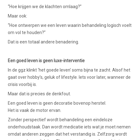
“Hoe krijgen we de klachten omlaag?”
Maar ook:
“Hoe ontwerpen we een leven waarin behandeling logisch voelt
om vol te houden?”
Dat is een totaal andere benadering.
Een goed leven is geen luxe-interventie
In de ggz klinkt ‘het goede leven’ soms bijna te zacht. Alsof het
gaat over hobby’s, geluk of lifestyle. Iets voor later, wanneer de
crisis voorbij is.
Maar dat is precies de denkfout.
Een goed leven is geen decoratie bovenop herstel.
Het is vaak de motor ervan.
Zonder perspectief wordt behandeling een eindeloze
onderhoudstaak. Dan wordt medicatie iets wat je moet nemen
omdat anderen zeggen dat het verstandig is. Zelfzorg wordt