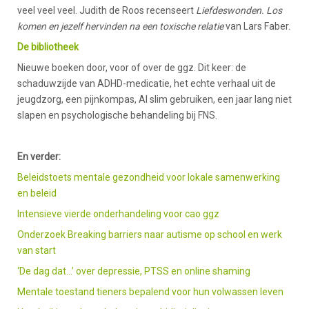
veel veel veel. Judith de Roos recenseert
Liefdeswonden. Los
komen en jezelf hervinden na een toxische relatie
van Lars Faber.
De bibliotheek
Nieuwe boeken door, voor of over de ggz. Dit keer: de
schaduwzijde van ADHD-medicatie, het echte verhaal uit de
jeugdzorg, een pijnkompas, AI slim gebruiken, een jaar lang niet
slapen en psychologische behandeling bij FNS.
En verder:
Beleidstoets mentale gezondheid voor lokale samenwerking
en beleid
Intensieve vierde onderhandeling voor cao ggz
Onderzoek Breaking barriers naar autisme op school en werk
van start
‘De dag dat...’ over depressie, PTSS en online shaming
Mentale toestand tieners bepalend voor hun volwassen leven