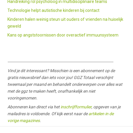
Handreiking rol psycholoog in multidisciplinaire teams
Technologie helpt autistische kinderen bij contact
Kinderen halen weinig steun uit ouders of vrienden na huiselijk
geweld
Kans op angststoornissen door overactief immuunsysteem
-----------------------------------------------------------------------------------------
Vind je dit interessant? Misschien is een abonnement op de
gratis nieuwsbrief dan iets voor jou! GGZ Totaal verschijnt
tweemaal per maand en behandelt onderwerpen over alles wat
met de ggz te maken heeft, onafhankelijk en niet
vooringenomen.
Abonneren kan direct via het
inschrijfformulier
, opgeven van je
mailadres is voldoende. Of kijk eerst naar de
artikelen in de
vorige magazines
.