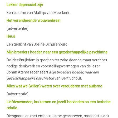
Lekker depressief zijn
Een column van Mathijs van Meerkerk.
Het veranderende vrouwenbrein
(advertentie)
Heus
Een gedicht van Josine Schuilenburg.
Mijn broeders hoeder, naar een gezelschappelijke psychiatrie
De ideeënrijkdom is groot en ter zake doende maar vergt het
nodige denkwerk en voorstellingsvermogen van de lezer.
Johan Atsma recenseert
Mijn broeders hoeder, naar een
gezelschappelijke psychiatrie
van Gert Schout.
Alles wat we (willen) weten over verouderen met autisme
(advertentie)
Liefdeswonden, los komen en jezelf hervinden na een toxische
relatie
Diepgaand en met enthousiasme geschreven, maar het is ook