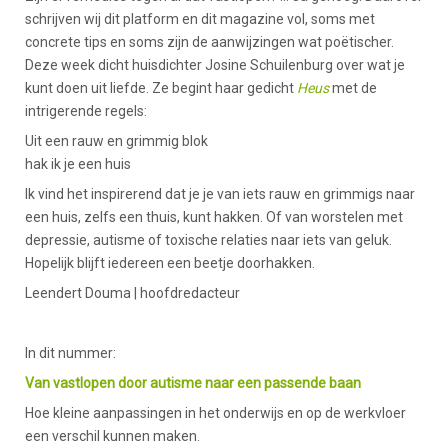
schrijven wij dit platform en dit magazine vol, soms met
concrete tips en soms zijn de aanwijzingen wat poëtischer.
Deze week dicht huisdichter Josine Schuilenburg over wat je
kunt doen uit liefde. Ze begint haar gedicht
Heus
met de
intrigerende regels:
Uit een rauw en grimmig blok
hak ik je een huis
Ik vind het inspirerend dat je je van iets rauw en grimmigs naar
een huis, zelfs een thuis, kunt hakken. Of van worstelen met
depressie, autisme of toxische relaties naar iets van geluk.
Hopelijk blijft iedereen een beetje doorhakken.
Leendert Douma | hoofdredacteur
In dit nummer:
Van vastlopen door autisme naar een passende baan
Hoe kleine aanpassingen in het onderwijs en op de werkvloer
een verschil kunnen maken.