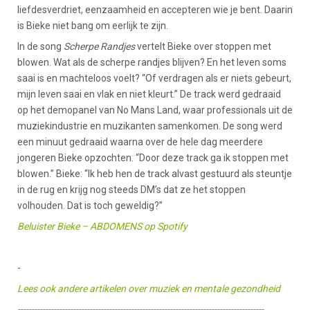
liefdesverdriet, eenzaamheid en accepteren wie je bent. Daarin
is Bieke niet bang om eerlijk te zijn.
In de song
Scherpe Randjes
vertelt Bieke over stoppen met
blowen. Wat als de scherpe randjes blijven? En het leven soms
saai is en machteloos voelt? “Of verdragen als er niets gebeurt,
mijn leven saai en vlak en niet kleurt.” De track werd gedraaid
op het demopanel van No Mans Land, waar professionals uit de
muziekindustrie en muzikanten samenkomen. De song werd
een minuut gedraaid waarna over de hele dag meerdere
jongeren Bieke opzochten. “Door deze track ga ik stoppen met
blowen.” Bieke: “Ik heb hen de track alvast gestuurd als steuntje
in de rug en krijg nog steeds DM’s dat ze het stoppen
volhouden. Dat is toch geweldig?”
Beluister Bieke – ABDOMENS op Spotify
-
Lees ook andere artikelen over muziek en mentale gezondheid
-----------------------------------------------------------------------------------------