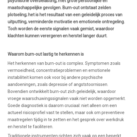
psychische overbelasting, met grote persoonlijke en
maatschappelijke gevolgen. Burn-out ontstaat zelden
plotseling; het is het resultaat van een geleidelijk proces van
uitputting, verminderde motivatie en emotionele ontregeling.
Toch worden de eerste signalen vaak gemist, waardoor
klachten kunnen verergeren en herstel langer duurt.
Waarom burn-out lastig te herkennen is
Het herkennen van burn-out is complex. Symptomen zoals
vermoeidheid, concentratieproblemen en emotionele
instabiliteit komen ook voor bij andere psychische
aandoeningen, zoals depressie of angststoornissen.
Bovendien ontwikkelt burn-out zich geleidelijk, waardoor
vroege waarschuwingssignalen vaak niet worden opgemerkt.
Goede diagnostiek is daarom cruciaal: niet alleen om een
actueel risicoprofiel vast te stellen, maar ook om preventieve
maatregelen tijdig in te zetten en het gesprek over werkdruk
en herstel te faciliteren.
Traditionele instrumenten richten zich vaak op een beperkt