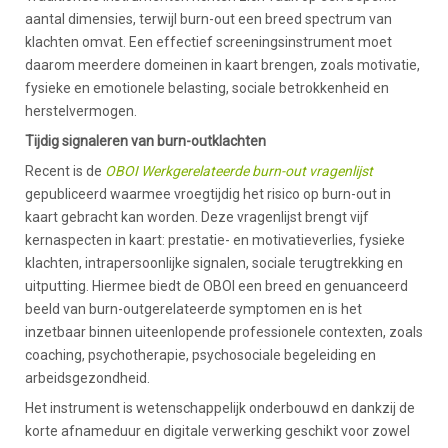
aantal dimensies, terwijl burn-out een breed spectrum van
klachten omvat. Een effectief screeningsinstrument moet
daarom meerdere domeinen in kaart brengen, zoals motivatie,
fysieke en emotionele belasting, sociale betrokkenheid en
herstelvermogen.
Tijdig signaleren van burn-outklachten
Recent is de
OBOI Werkgerelateerde burn-out vragenlijst
gepubliceerd waarmee vroegtijdig het risico op burn-out in
kaart gebracht kan worden. Deze vragenlijst brengt vijf
kernaspecten in kaart: prestatie- en motivatieverlies, fysieke
klachten, intrapersoonlijke signalen, sociale terugtrekking en
uitputting. Hiermee biedt de OBOI een breed en genuanceerd
beeld van burn-outgerelateerde symptomen en is het
inzetbaar binnen uiteenlopende professionele contexten, zoals
coaching, psychotherapie, psychosociale begeleiding en
arbeidsgezondheid.
Het instrument is wetenschappelijk onderbouwd en dankzij de
korte afnameduur en digitale verwerking geschikt voor zowel