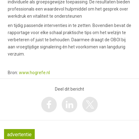
individuele als groepsgewijze toepassing. De resultaten bieden
professionals een waardevol hulpmiddel om het gesprek over
werkdruk en vitaliteit te ondersteunen
en tijdig passende interventies in te zetten. Bovendien bevat de
rapportage voor elke schaal praktische tips om het welzijn te
verbeteren of juist te behouden. Daarmee draagt de OBOI bij
aan vroegtijdige signalering én het voorkomen van langdurig
verzuim.
Bron:
www.hogrefe.nl
Deel dit bericht
advertentie