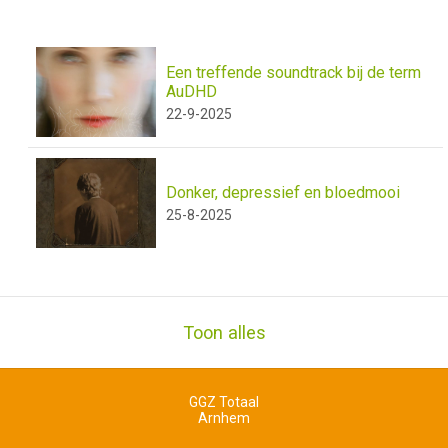
Een treffende soundtrack bij de term
AuDHD
22-9-2025
Donker, depressief en bloedmooi
25-8-2025
Toon alles
GGZ Totaal
Arnhem