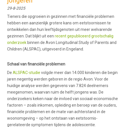
jongeren
29-8-2025
Tieners die opgroeien in gezinnen met financiële problemen
hebben een aanzienlijk grotere kans om eetstoornissen te
ontwikkelen dan hun leeftijdsgenoten uit meer welvarende
gezinnen. Dat blijkt uit een
recent gepubliceerd grootschalig
onderzoek
binnen de Avon Longitudinal Study of Parents and
Children (ALSPAC), uitgevoerd in Engeland.
Schaal van financiële problemen
De
ALSPAC-studie
volgde meer dan 14.000 kinderen die begin
jaren negentig werden geboren in de regio Avon. Voor de
huidige analyse werden gegevens van 7.824 deelnemers
meegenomen, waarvan ruim de helft jongens was. De
onderzoekers keken naar de invloed van sociaal-economische
factoren – zoals inkomen, opleiding en beroep van de ouders,
financiële problemen en de mate van achterstand in de
woonomgeving – op het ontstaan van eetstoornis-
gerelateerde symptomen tijdens de adolescentie.