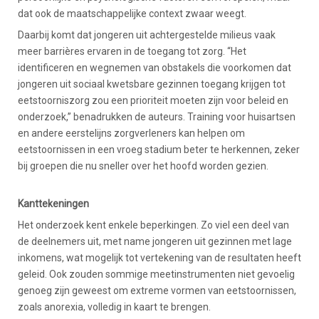
dat ook de maatschappelijke context zwaar weegt.
Daarbij komt dat jongeren uit achtergestelde milieus vaak
meer barrières ervaren in de toegang tot zorg. “Het
identificeren en wegnemen van obstakels die voorkomen dat
jongeren uit sociaal kwetsbare gezinnen toegang krijgen tot
eetstoorniszorg zou een prioriteit moeten zijn voor beleid en
onderzoek,” benadrukken de auteurs. Training voor huisartsen
en andere eerstelijns zorgverleners kan helpen om
eetstoornissen in een vroeg stadium beter te herkennen, zeker
bij groepen die nu sneller over het hoofd worden gezien.
Kanttekeningen
Het onderzoek kent enkele beperkingen. Zo viel een deel van
de deelnemers uit, met name jongeren uit gezinnen met lage
inkomens, wat mogelijk tot vertekening van de resultaten heeft
geleid. Ook zouden sommige meetinstrumenten niet gevoelig
genoeg zijn geweest om extreme vormen van eetstoornissen,
zoals anorexia, volledig in kaart te brengen.