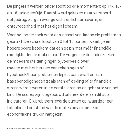
De jongeren werden onderzocht op drie momenten: op 14-, 16-
en 18-jarige leeftijd. Daarbij werd gekeken naar verstoord
eetgedrag, zorgen over gewicht en lichaamsvorm, en
ontevredenheid met het eigen lichaam.
Voor het onderzoek werd een 'schaal van financiële problemen'
gebruikt. De schaal loopt van 0 tot 15 punten, waarbij een
hogere score betekent dat een gezin met méér financiële
moeilijkheden te maken had. De vragen die de onderzoekers
de moeders stelden gingen bijvoorbeeld over:
moeite met het betalen van rekeningen of
hypotheek/huur; problemen bij het aanschaffen van
basisbenodigdheden zoals eten of kleding of er financiële
stress werd ervaren in de eerste jaren na de geboorte van het
kind. De scores zijn opgebouwd uit meerdere van dit soort
indicatoren. Elk probleem leverde punten op, waardoor een
totaalbeeld ontstond van de mate van armoede of
economische druk in het gezin.