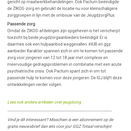
gericht op maatwerkbehandelingen. Ook Pactum beëindigde
de ZIKOS-zorg en gebruikt de locatie nu voor kleinschaligere
zorggroepen in lijn met de ombouw van de JeugdzorgPlus.
Passende zorg
Omdat de ZIKOS-afdelingen zijn opgeheven is het verscherpt
toezicht bij beide jeugdzorgaanbieders beëindigd. Er is
daarmee ook een hulpaanbod weggevallen. iHUB en ggz
aanbieder Karakter spannen zich in om te komen tot passende
zorg voor jongeren van 12 tot 18 jaar met complexe en
meervoudige gedragsproblemen in combinatie met een acute
psychiatrische crisis. Ook Pactum spant zich in om tot
passende hulp te komen voor deze jongeren. De IGJ blijft deze
ontwikkelingen verder volgen.
Lees ook andere artikelen over jeugdzorg
-----------------------------------------------------------------------------------------
Vind je dit interessant? Misschien is een abonnement op de
gratis nieuwsbrief dan iets voor jou! GGZ Totaal verschijnt