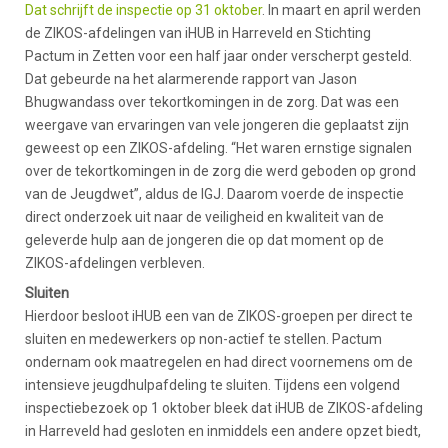
Dat schrijft de inspectie op 31 oktober
. In maart en april werden
de ZIKOS-afdelingen van iHUB in Harreveld en Stichting
Pactum in Zetten voor een half jaar onder verscherpt gesteld.
Dat gebeurde na het alarmerende rapport van Jason
Bhugwandass over tekortkomingen in de zorg. Dat was een
weergave van ervaringen van vele jongeren die geplaatst zijn
geweest op een ZIKOS-afdeling. “Het waren ernstige signalen
over de tekortkomingen in de zorg die werd geboden op grond
van de Jeugdwet”, aldus de IGJ. Daarom voerde de inspectie
direct onderzoek uit naar de veiligheid en kwaliteit van de
geleverde hulp aan de jongeren die op dat moment op de
ZIKOS-afdelingen verbleven.
Sluiten
Hierdoor besloot iHUB een van de ZIKOS-groepen per direct te
sluiten en medewerkers op non-actief te stellen. Pactum
ondernam ook maatregelen en had direct voornemens om de
intensieve jeugdhulpafdeling te sluiten. Tijdens een volgend
inspectiebezoek op 1 oktober bleek dat iHUB de ZIKOS-afdeling
in Harreveld had gesloten en inmiddels een andere opzet biedt,