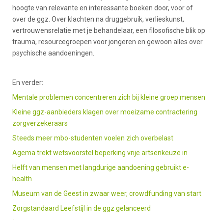
hoogte van relevante en interessante boeken door, voor of
over de ggz. Over klachten na druggebruik, verlieskunst,
vertrouwensrelatie met je behandelaar, een filosofische blik op
trauma, resourcegroepen voor jongeren en gewoon alles over
psychische aandoeningen.
En verder:
Mentale problemen concentreren zich bij kleine groep mensen
Kleine ggz-aanbieders klagen over moeizame contractering
zorgverzekeraars
Steeds meer mbo-studenten voelen zich overbelast
Agema trekt wetsvoorstel beperking vrije artsenkeuze in
Helft van mensen met langdurige aandoening gebruikt e-
health
Museum van de Geest in zwaar weer, crowdfunding van start
Zorgstandaard Leefstijl in de ggz gelanceerd