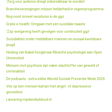
‘Zorg voor autisme dreigt onbereikbaar te worden’
Brancheverenigingen missen helderheid in regeerprogramma
Nog nooit zoveel vacatures in de ggz
Gratis e-health: Omgaan met een suïcidale naaste
‘Zzp-wetgeving heeft gevolgen voor continuïteit ggz’
Suïcidaliteit onder middelbare mannen en sociaal kwetsbare
jeugd
Hedwig van Bakel hoogleraar Klinische psychologie aan Open
Universiteit
Mensen met psychose zijn vaker slachtoffer van geweld of
criminaliteit
De podcasts - extra editie Wereld Suïcide Preventie Week 2024
Vier op tien mensen kampt met angst- of depressieve
gevoelens
Lancering mijnkindwildood.nl