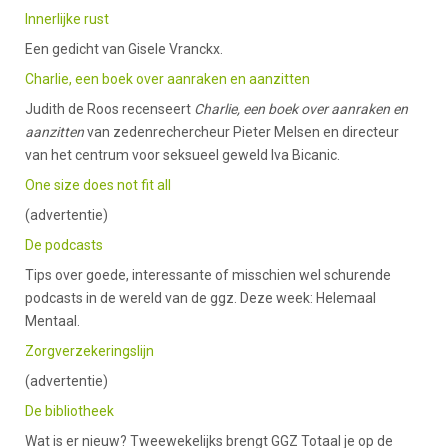
Innerlijke rust
Een gedicht van Gisele Vranckx.
Charlie, een boek over aanraken en aanzitten
Judith de Roos recenseert
Charlie, een boek over aanraken en
aanzitten
van zedenrechercheur Pieter Melsen en directeur
van het centrum voor seksueel geweld Iva Bicanic.
One size does not fit all
(advertentie)
De podcasts
Tips over goede, interessante of misschien wel schurende
podcasts in de wereld van de ggz. Deze week: Helemaal
Mentaal.
Zorgverzekeringslijn
(advertentie)
De bibliotheek
Wat is er nieuw? Tweewekelijks brengt GGZ Totaal je op de