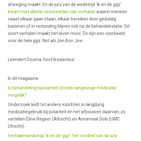
afweging maakt. En de jury van de wedstrijd ‘ik en de ggz’
kwam met allerlei voorbeelden van verhalen
waarin mensen
naast elkaar gaan staan, elkaar bereiken door geduldig
luisteren of in verbinding blijven ook na de behandelrelatie. Dit
soort verhalen maakt het leven mooi. Ze zijn een voorbeeld
voor de hele ggz. Net als Jon Bon Jovi.
Leendert Douma, hoofdredacteur
In dit magazine:
Is behandeling bipolariteit zonder langdurige medicatie
mogelijk?
Onderzoek leidt tot andere inzichten in langdurig
medicatiegebruik bij polariteit en het afbouwen daarvan, zo
vertellen Eline Regeer (Altrecht) en Annemiek Dols (UMC
Utrecht).
Verhalenwedstrijd ‘ik en de ggz’: het oordeel van de jury