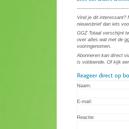
------------------------------
Vind je dit interessant
nieuwsbrief dan iets voo
GGZ Totaal verschijnt 
over alles wat met de gg
vooringenomen.
Abonneren kan direct vi
is voldoende. Of kijk ee
Reageer direct op b
Naam:
E-mail:
Reactie: