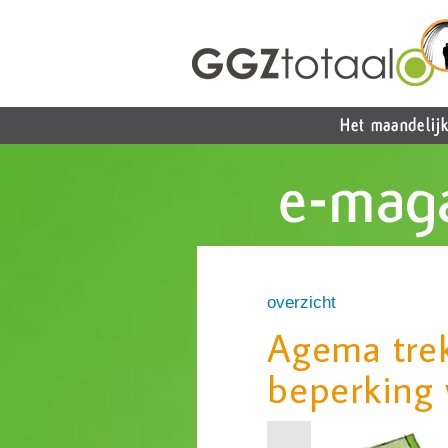
overzicht
Agema trek
beperking 