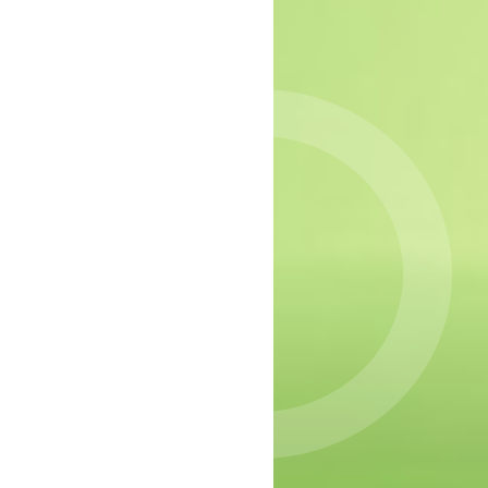
epressie