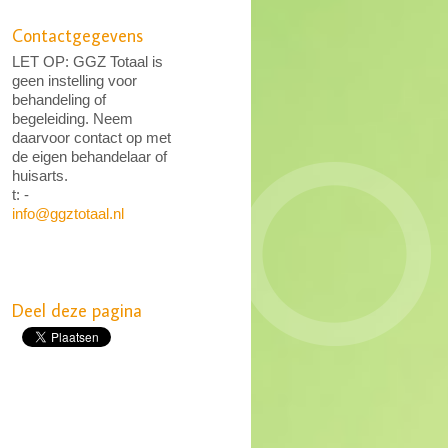
Contactgegevens
LET OP: GGZ Totaal is
geen instelling voor
behandeling of
begeleiding. Neem
daarvoor contact op met
de eigen behandelaar of
huisarts.
t: -
info@ggztotaal.nl
Deel deze pagina