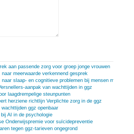
rek aan passende zorg voor groep jonge vrouwen
 naar meerwaarde verkennend gesprek
naar slaap- en cognitieve problemen bij mensen met een d
Versnellers-aanpak van wachttijden in ggz
oor laagdrempelige steunpunten
ert herziene richtlijn Verplichte zorg in de ggz
 wachttijden ggz openbaar
bij AI in de psychologie
e Onderwijspremie voor suïcidepreventie
ren tegen ggz-tarieven ongegrond