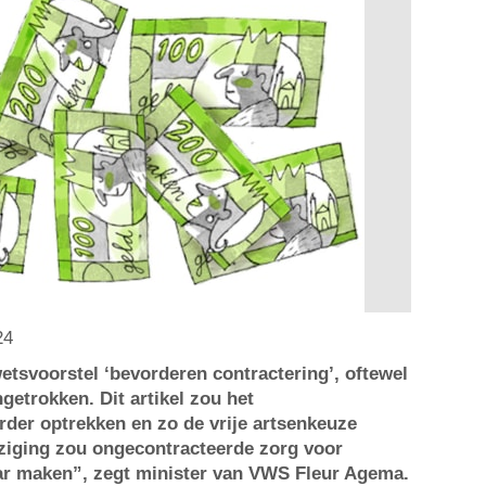
24
wetsvoorstel ‘bevorderen contractering’, oftewel
ingetrokken. Dit artikel zou het
rder optrekken en zo de vrije artsenkeuze
ziging zou ongecontracteerde zorg voor
r maken”, zegt minister van VWS Fleur Agema.