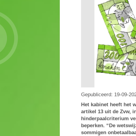
Gepubliceerd:
19-09-20
Het kabinet heeft het 
artikel 13 uit de Zvw, 
hinderpaalcriterium ve
beperken. “De wetswij
sommigen onbetaalbaa