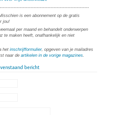
----------------------------------------------------------
? Misschien is een abonnement op de gratis
r jou!
tweemaal per maand en behandelt onderwerpen
z te maken heeft, onafhankelijk en niet
a het
inschrijfformulier
, opgeven van je mailadres
rst naar de
artikelen in de vorige magazines
.
ovenstaand bericht