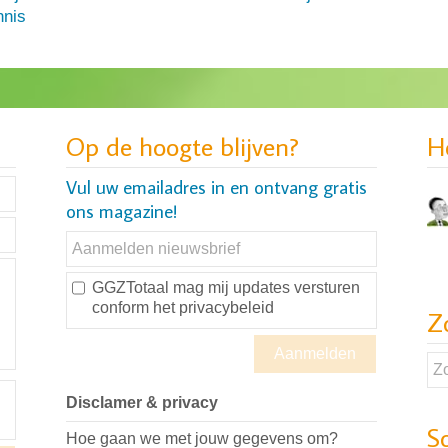
nis
Op de hoogte blijven?
H
Vul uw emailadres in en ontvang gratis
ons magazine!
GGZTotaal mag mij updates versturen
conform
het privacybeleid
Z
Disclamer & privacy
S
Hoe gaan we met jouw gegevens om?