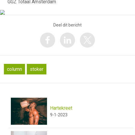
GGZ Totaal Amsterdam
Deel dit bericht
column
stoker
Hartekreet
9-1-2023