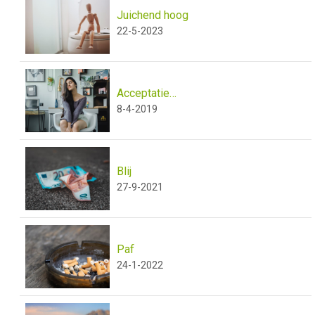
Juichend hoog
22-5-2023
Acceptatie…
8-4-2019
Blij
27-9-2021
Paf
24-1-2022