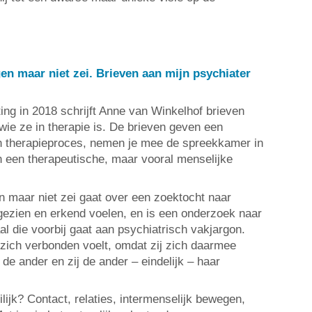
gen maar niet zei. Brieven aan mijn psychiater
ing in 2018 schrijft Anne van Winkelhof brieven
 wie ze in therapie is. De brieven geven een
 een therapieproces, nemen je mee de spreekkamer in
n een therapeutische, maar vooral menselijke
en maar niet zei gaat over een zoektocht naar
r gezien en erkend voelen, en is een onderzoek naar
aal die voorbij gaat aan psychiatrisch vakjargon.
zich verbonden voelt, omdat zij zich daarmee
de ander en zij de ander – eindelijk – haar
ilijk? Contact, relaties, intermenselijk bewegen,