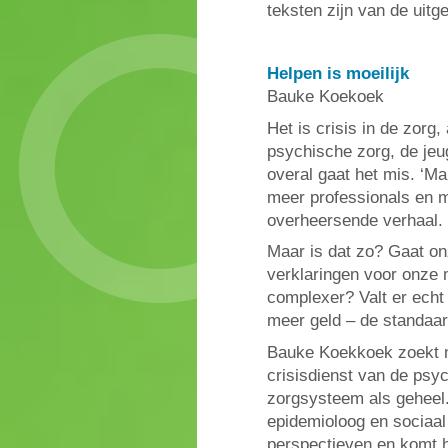
teksten zijn van de uitg
Helpen is moeilijk
Bauke Koekoek
Het is crisis in de zorg
psychische zorg, de jeu
overal gaat het mis. ‘Ma
meer professionals en m
overheersende verhaal.
Maar is dat zo? Gaat on
verklaringen voor onze m
complexer? Valt er echt
meer geld – de standaa
Bauke Koekkoek zoekt na
crisisdienst van de psyc
zorgsysteem als geheel.
epidemioloog en sociaal
perspectieven en komt h