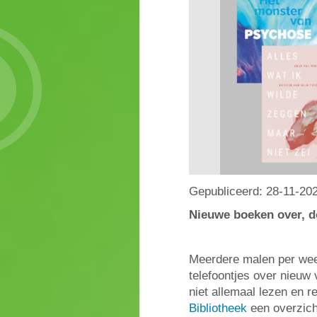
Gepubliceerd:
28-11-20
Nieuwe boeken over, d
Meerdere malen per week
telefoontjes over nieu
niet allemaal lezen en 
Bibliotheek
een overzich