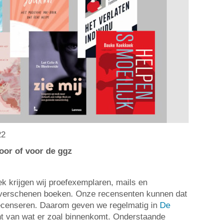
22
oor of voor de ggz
 krijgen wij proefexemplaren, mails en
w verschenen boeken. Onze recensenten kunnen dat
recenseren. Daarom geven we regelmatig in
De
t van wat er zoal binnenkomt. Onderstaande