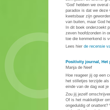
‘God’ hebben we overal 
paradox is dat we deze 
kwetsbaar zijn geworde
van buiten, maar God he
In dit boek onderzoekt 
zeven hoofdzonden in on
toe die kenmerkend is vo
Lees hier
de recensie v
Positivity journal, Het
Manja de Neef
Hoe reageer jij op een 
het stilletjes terzijde 
einde van de dag wat je
Zou jij jezelf omschrijv
Of is het makkelijker om
ongeduldig of onattent?