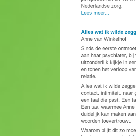
Nederlandse zorg.
Lees meer...
Alles wat ik wilde zeg
Anne van Winkelhof
Sinds de eerste ontmoet
aan haar psychiater, bij
uitzonderlijk kijkje in
en tonen het verloop va
relatie.
Alles wat ik wilde zegg
contact, intimiteit, naa
een taal die past. Een t
Een taal waarmee Anne 
duidelijk kan maken aan 
woorden toevertrouwt.
Waarom blijft dit zo moe