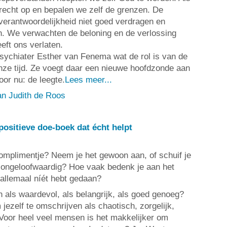
recht op en bepalen we zelf de grenzen. De
verantwoordelijkheid niet goed verdragen en
n. We verwachten de beloning en de verlossing
eft ons verlaten.
psychiater Esther van Fenema wat de rol is van de
ze tijd. Ze voegt daar een nieuwe hoofdzonde aan
or nu: de leegte.
Lees meer...
an Judith de Roos
 positieve doe-boek dat écht helpt
complimentje? Neem je het gewoon aan, of schuif je
als ongeloofwaardig? Hoe vaak bedenk je aan het
 allemaal níét hebt gedaan?
en als waardevol, als belangrijk, als goed genoeg?
 jezelf te omschrijven als chaotisch, zorgelijk,
 Voor heel veel mensen is het makkelijker om