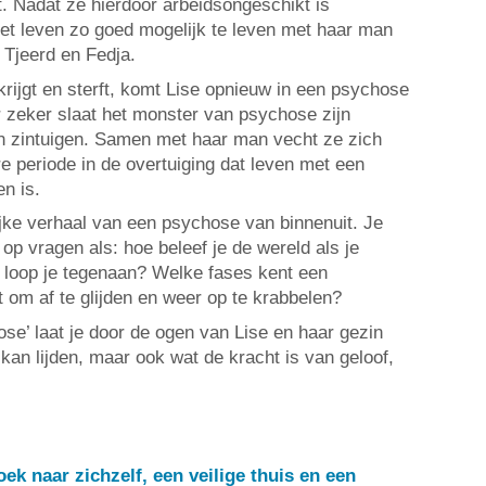
 Nadat ze hierdoor arbeidsongeschikt is
et leven zo goed mogelijk te leven met haar man
 Tjeerd en Fedja.
rijgt en sterft, komt Lise opnieuw in een psychose
 zeker slaat het monster van psychose zijn
n zintuigen. Samen met haar man vecht ze zich
 periode in de overtuiging dat leven met een
en is.
lijke verhaal van een psychose van binnenuit. Je
 op vragen als: hoe beleef je de wereld als je
 loop je tegenaan? Welke fases kent een
 om af te glijden en weer op te krabbelen?
se’ laat je door de ogen van Lise en haar gezin
kan lijden, maar ook wat de kracht is van geloof,
ek naar zichzelf, een veilige thuis en een