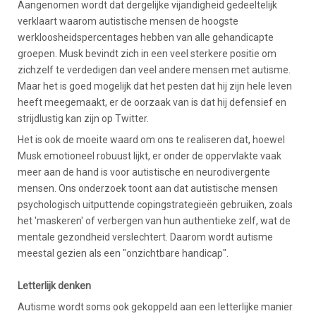
Aangenomen wordt dat dergelijke vijandigheid gedeeltelijk
verklaart waarom autistische mensen de hoogste
werkloosheidspercentages hebben van alle gehandicapte
groepen. Musk bevindt zich in een veel sterkere positie om
zichzelf te verdedigen dan veel andere mensen met autisme.
Maar het is goed mogelijk dat het pesten dat hij zijn hele leven
heeft meegemaakt, er de oorzaak van is dat hij defensief en
strijdlustig kan zijn op Twitter.
Het is ook de moeite waard om ons te realiseren dat, hoewel
Musk emotioneel robuust lijkt, er onder de oppervlakte vaak
meer aan de hand is voor autistische en neurodivergente
mensen. Ons onderzoek toont aan dat autistische mensen
psychologisch uitputtende copingstrategieën gebruiken, zoals
het 'maskeren' of verbergen van hun authentieke zelf, wat de
mentale gezondheid verslechtert. Daarom wordt autisme
meestal gezien als een "onzichtbare handicap".
Letterlijk denken
Autisme wordt soms ook gekoppeld aan een letterlijke manier