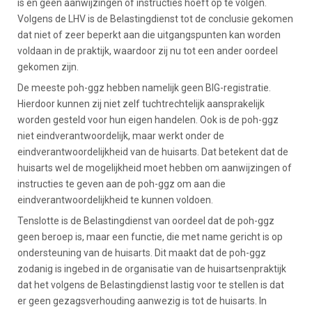
is en geen aanwijzingen of instructies hoeft op te volgen.
Volgens de LHV is de Belastingdienst tot de conclusie gekomen
dat niet of zeer beperkt aan die uitgangspunten kan worden
voldaan in de praktijk, waardoor zij nu tot een ander oordeel
gekomen zijn.
De meeste poh-ggz hebben namelijk geen BIG-registratie.
Hierdoor kunnen zij niet zelf tuchtrechtelijk aansprakelijk
worden gesteld voor hun eigen handelen. Ook is de poh-ggz
niet eindverantwoordelijk, maar werkt onder de
eindverantwoordelijkheid van de huisarts. Dat betekent dat de
huisarts wel de mogelijkheid moet hebben om aanwijzingen of
instructies te geven aan de poh-ggz om aan die
eindverantwoordelijkheid te kunnen voldoen.
Tenslotte is de Belastingdienst van oordeel dat de poh-ggz
geen beroep is, maar een functie, die met name gericht is op
ondersteuning van de huisarts. Dit maakt dat de poh-ggz
zodanig is ingebed in de organisatie van de huisartsenpraktijk
dat het volgens de Belastingdienst lastig voor te stellen is dat
er geen gezagsverhouding aanwezig is tot de huisarts. In