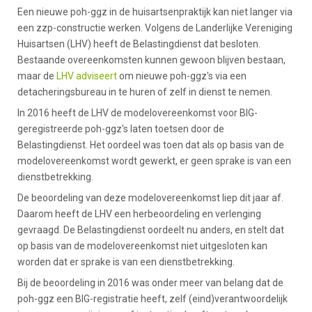
Een nieuwe poh-ggz in de huisartsenpraktijk kan niet langer via
een zzp-constructie werken. Volgens de Landerlijke Vereniging
Huisartsen (LHV) heeft de Belastingdienst dat besloten.
Bestaande overeenkomsten kunnen gewoon blijven bestaan,
maar de
LHV adviseert
om nieuwe poh-ggz's via een
detacheringsbureau in te huren of zelf in dienst te nemen.
In 2016 heeft de LHV de modelovereenkomst voor BIG-
geregistreerde poh-ggz's laten toetsen door de
Belastingdienst. Het oordeel was toen dat als op basis van de
modelovereenkomst wordt gewerkt, er geen sprake is van een
dienstbetrekking.
De beoordeling van deze modelovereenkomst liep dit jaar af.
Daarom heeft de LHV een herbeoordeling en verlenging
gevraagd. De Belastingdienst oordeelt nu anders, en stelt dat
op basis van de modelovereenkomst niet uitgesloten kan
worden dat er sprake is van een dienstbetrekking.
Bij de beoordeling in 2016 was onder meer van belang dat de
poh-ggz een BIG-registratie heeft, zelf (eind)verantwoordelijk