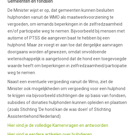
Gemeenten en fondsen
De Minister wijst er op, dat gemeenten kunnen besluiten
hulphonden vanuit de WMO als maatwerkvoorziening te
vergoeden, om iemands beperkingen in de zelfredzaamheid
en/of participatie weg te nemen. Bijvoorbeeld bij mensen met
autisme of PTSS die aangeven baat te hebben bij een
hulphond. Maar ze voegt er aan toe dat dergelijke aanvragen
doorgaans worden afgewezen, omdat onvoldoende
wetenschappelijk is aangetoond dat de hond een toegevoegde
waarde heeft om beperkingen in zelfredzaamheid/participatie
weg te nemen.
Naast een eventuele vergoeding vanuit de Wmo, ziet de
Minister ook mogelijkheden om vergoeding voor een hulphond
te krijgen via bijvoorbeeld stichtingen die op basis van fondsen,
subsidies of donaties hulphonden kunnen opleiden en plaatsen
(zoals Stichting ‘De hond kan de was doen’ of Stichting
Assistentiehond Nederland).
Hier vind je de volledige Kamervragen en antwoorden
Hier vind je eerdere artikelen over hulpdieren