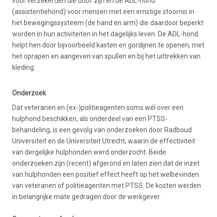
voor verzekerden die doof zijn en de ADL-hond
(assistentiehond) voor mensen met een ernstige stoornis in
het bewegingssysteem (de hand en arm) die daardoor beperkt
worden in hun activiteiten in het dagelijks leven. De ADL-hond
helpt hen door bijvoorbeeld kasten en gordijnen te openen, met
het oprapen en aangeven van spullen en bij het uittrekken van
kleding.
Onderzoek
Dat veteranen en (ex-)politieagenten soms wél over een
hulphond beschikken, als onderdeel van een PTSS-
behandeling, is een gevolg van onderzoeken door Radboud
Universiteit en de Universiteit Utrecht, waarin de effectiviteit
van dergelijke hulphonden werd onderzocht. Beide
onderzoeken zijn (recent) afgerond en laten zien dat de inzet
van hulphonden een positief effect heeft op het welbevinden
van veteranen of politieagenten met PTSS. De kosten werden
in belangrijke mate gedragen door de werkgever.