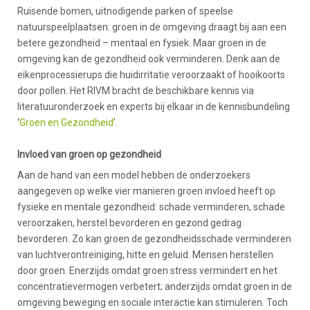
Ruisende bomen, uitnodigende parken of speelse
natuurspeelplaatsen: groen in de omgeving draagt bij aan een
betere gezondheid – mentaal en fysiek. Maar groen in de
omgeving kan de gezondheid ook verminderen. Denk aan de
eikenprocessierups die huidirritatie veroorzaakt of hooikoorts
door pollen. Het RIVM bracht de beschikbare kennis via
literatuuronderzoek en experts bij elkaar in de kennisbundeling
‘
Groen en Gezondheid
’.
Invloed van groen op gezondheid
Aan de hand van een model hebben de onderzoekers
aangegeven op welke vier manieren groen invloed heeft op
fysieke en mentale gezondheid: schade verminderen, schade
veroorzaken, herstel bevorderen en gezond gedrag
bevorderen. Zo kan groen de gezondheidsschade verminderen
van luchtverontreiniging, hitte en geluid. Mensen herstellen
door groen. Enerzijds omdat groen stress vermindert en het
concentratievermogen verbetert; anderzijds omdat groen in de
omgeving beweging en sociale interactie kan stimuleren. Toch