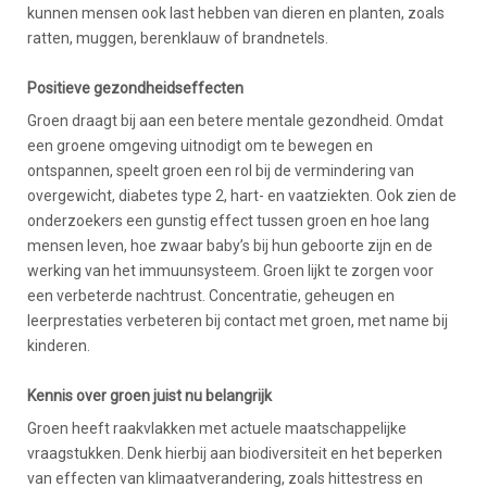
kunnen mensen ook last hebben van dieren en planten, zoals
ratten, muggen, berenklauw of brandnetels.
Positieve gezondheidseffecten
Groen draagt bij aan een betere mentale gezondheid. Omdat
een groene omgeving uitnodigt om te bewegen en
ontspannen, speelt groen een rol bij de vermindering van
overgewicht, diabetes type 2, hart- en vaatziekten. Ook zien de
onderzoekers een gunstig effect tussen groen en hoe lang
mensen leven, hoe zwaar baby’s bij hun geboorte zijn en de
werking van het immuunsysteem. Groen lijkt te zorgen voor
een verbeterde nachtrust. Concentratie, geheugen en
leerprestaties verbeteren bij contact met groen, met name bij
kinderen.
Kennis over groen juist nu belangrijk
Groen heeft raakvlakken met actuele maatschappelijke
vraagstukken. Denk hierbij aan biodiversiteit en het beperken
van effecten van klimaatverandering, zoals hittestress en