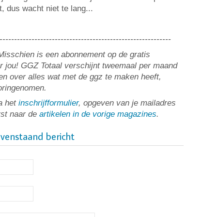
 dus wacht niet te lang...
-----------------------------------------------------------
? Misschien is een abonnement op de gratis
or jou! GGZ Totaal verschijnt tweemaal per maand
n over alles wat met de ggz te maken heeft,
ooringenomen.
a het
inschrijfformulier
, opgeven van je mailadres
rst naar de
artikelen in de vorige magazines
.
ovenstaand bericht