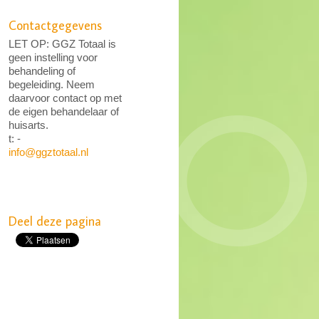
Contactgegevens
LET OP: GGZ Totaal is
geen instelling voor
behandeling of
begeleiding. Neem
daarvoor contact op met
de eigen behandelaar of
huisarts.
t: -
info@ggztotaal.nl
Deel deze pagina