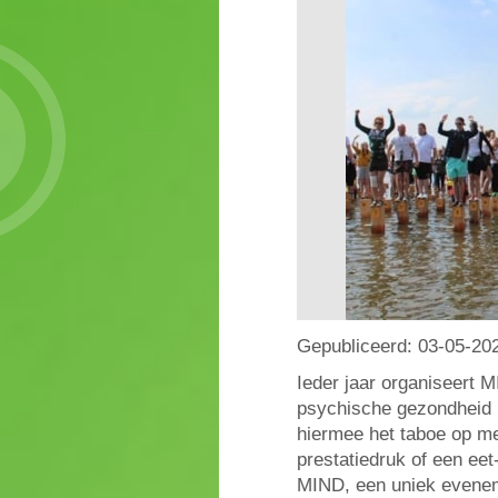
Gepubliceerd:
03-05-20
Ieder jaar organiseert M
psychische gezondheid 
hiermee het taboe op me
prestatiedruk of een eet
MIND, een uniek evenem