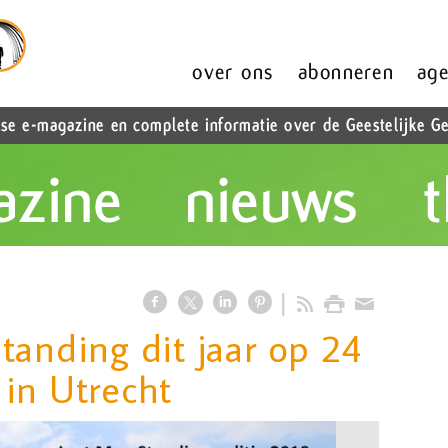
tanding dit jaar op 24
in Utrecht