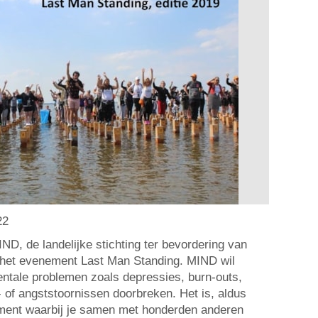
22
IND, de landelijke stichting ter bevordering van
het evenement Last Man Standing. MIND wil
ntale problemen zoals depressies, burn-outs,
- of angststoornissen doorbreken. Het is, aldus
ent waarbij je samen met honderden anderen