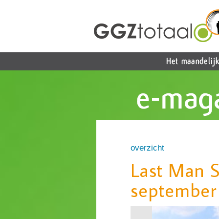
overzicht
Last Man S
september 