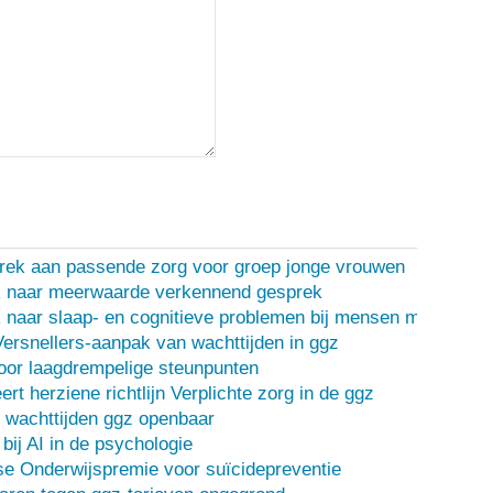
rek aan passende zorg voor groep jonge vrouwen
 naar meerwaarde verkennend gesprek
naar slaap- en cognitieve problemen bij mensen met een d
Versnellers-aanpak van wachttijden in ggz
oor laagdrempelige steunpunten
ert herziene richtlijn Verplichte zorg in de ggz
 wachttijden ggz openbaar
bij AI in de psychologie
e Onderwijspremie voor suïcidepreventie