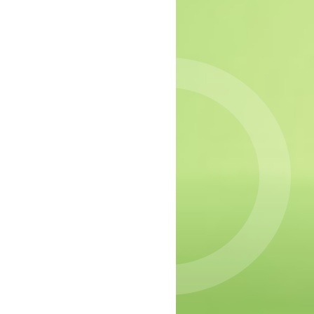
epressie