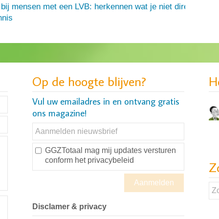
 bij mensen met een LVB: herkennen wat je niet direct ziet
nis
Op de hoogte blijven?
H
Vul uw emailadres in en ontvang gratis
ons magazine!
GGZTotaal mag mij updates versturen
conform
het privacybeleid
Z
Disclamer & privacy