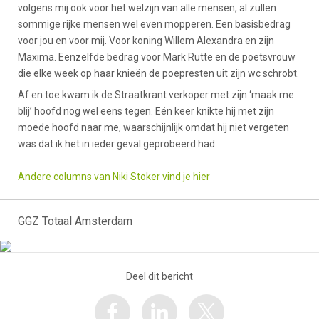
volgens mij ook voor het welzijn van alle mensen, al zullen
sommige rijke mensen wel even mopperen. Een basisbedrag
voor jou en voor mij. Voor koning Willem Alexandra en zijn
Maxima. Eenzelfde bedrag voor Mark Rutte en de poetsvrouw
die elke week op haar knieën de poepresten uit zijn wc schrobt.
Af en toe kwam ik de Straatkrant verkoper met zijn ‘maak me
blij’ hoofd nog wel eens tegen. Eén keer knikte hij met zijn
moede hoofd naar me, waarschijnlijk omdat hij niet vergeten
was dat ik het in ieder geval geprobeerd had.
Andere columns van Niki Stoker vind je hier
GGZ Totaal Amsterdam
Deel dit bericht