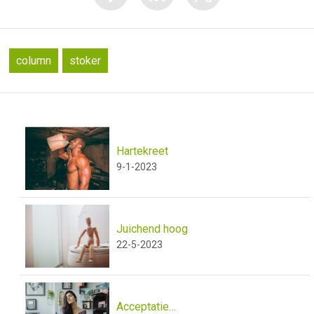
column
stoker
Hartekreet
9-1-2023
Juichend hoog
22-5-2023
Acceptatie…