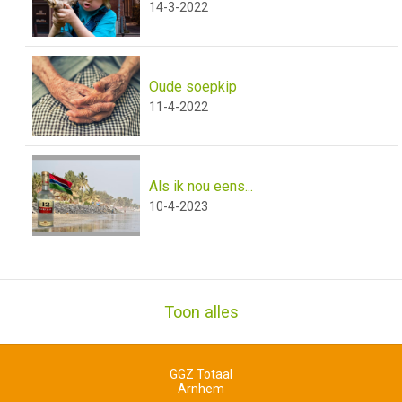
14-3-2022
Oude soepkip
11-4-2022
Als ik nou eens...
10-4-2023
Toon alles
GGZ Totaal
Arnhem