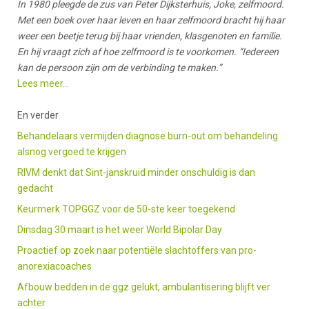
In 1980 pleegde de zus van Peter Dijksterhuis, Joke, zelfmoord.
Met een boek over haar leven en haar zelfmoord bracht hij haar
weer een beetje terug bij haar vrienden, klasgenoten en familie.
En hij vraagt zich af hoe zelfmoord is te voorkomen. “Iedereen
kan de persoon zijn om de verbinding te maken.”
Lees meer…
En verder
Behandelaars vermijden diagnose burn-out om behandeling
alsnog vergoed te krijgen
RIVM denkt dat Sint-janskruid minder onschuldig is dan
gedacht
Keurmerk TOPGGZ voor de 50-ste keer toegekend
Dinsdag 30 maart is het weer World Bipolar Day
Proactief op zoek naar potentiële slachtoffers van pro-
anorexiacoaches
Afbouw bedden in de ggz gelukt, ambulantisering blijft ver
achter