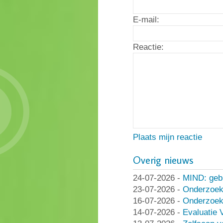
E-mail:
Reactie:
Plaats mijn reactie
Overig nieuws
24-07-2026
-
MIND: geb
23-07-2026
-
Onderzoek
16-07-2026
-
Onderzoek 
14-07-2026
-
Evaluatie 