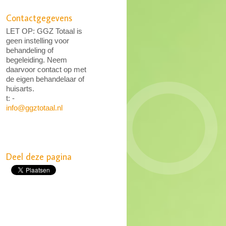
Contactgegevens
LET OP: GGZ Totaal is
geen instelling voor
behandeling of
begeleiding. Neem
daarvoor contact op met
de eigen behandelaar of
huisarts.
t: -
info@ggztotaal.nl
Deel deze pagina