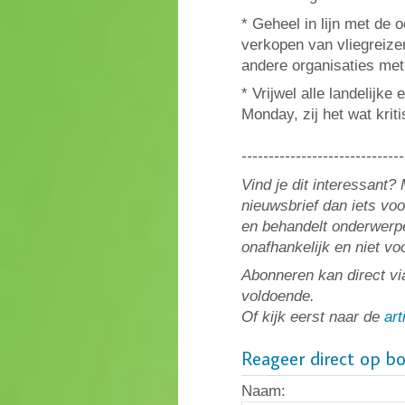
* Geheel in lijn met de 
verkopen van vliegreize
andere organisaties met
* Vrijwel alle landelijk
Monday, zij het wat krit
------------------------------
Vind je dit interessant
nieuwsbrief dan iets vo
en behandelt onderwerpe
onafhankelijk en niet v
Abonneren kan direct vi
voldoende.
Of kijk eerst naar de
art
Reageer direct op b
Naam: