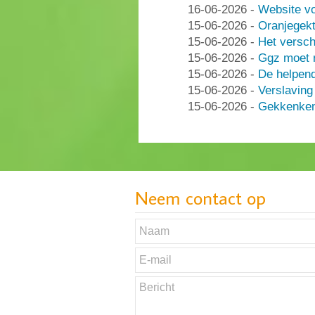
16-06-2026
-
Website vo
15-06-2026
-
Oranjegek
15-06-2026
-
Het versch
15-06-2026
-
Ggz moet n
15-06-2026
-
De helpen
15-06-2026
-
Verslaving
15-06-2026
-
Gekkenken
Neem contact op