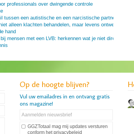
or professionals over dwingende controle
te
il tussen een autistische en een narcistische partner
iet alleen klachten behandelen, maar levens ontwerpen
de hand
 bij mensen met een LVB: herkennen wat je niet direct ziet
nis
Op de hoogte blijven?
H
Vul uw emailadres in en ontvang gratis
ons magazine!
GGZTotaal mag mij updates versturen
conform
het privacybeleid