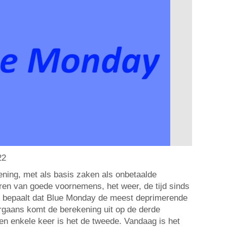
22
ning, met als basis zaken als onbetaalde
aren van goede voornemens, het weer, de tijd sinds
, bepaalt dat Blue Monday de meest deprimerende
orgaans komt de berekening uit op de derde
en enkele keer is het de tweede. Vandaag is het