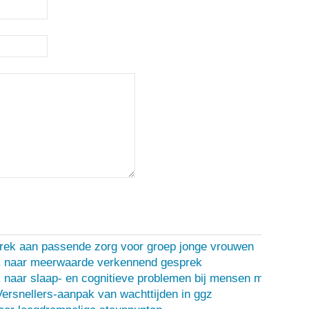
rek aan passende zorg voor groep jonge vrouwen
 naar meerwaarde verkennend gesprek
naar slaap- en cognitieve problemen bij mensen met een d
Versnellers-aanpak van wachttijden in ggz