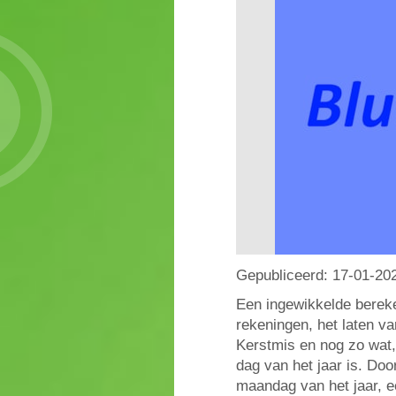
Gepubliceerd:
17-01-20
Een ingewikkelde bereke
rekeningen, het laten v
Kerstmis en nog zo wat
dag van het jaar is. Do
maandag van het jaar, e