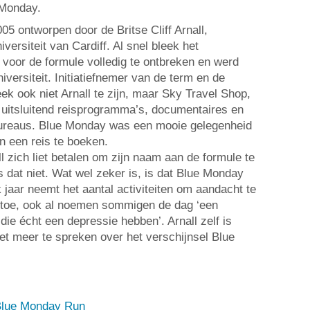
 Monday.
5 ontworpen door de Britse Cliff Arnall,
versiteit van Cardiff. Al snel bleek het
 voor de formule volledig te ontbreken en werd
iversiteit. Initiatiefnemer van de term en de
ek ook niet Arnall te zijn, maar Sky Travel Shop,
 uitsluitend reisprogramma’s, documentaires en
ureaus. Blue Monday was een mooie gelegenheid
 een reis te boeken.
ll zich liet betalen om zijn naam aan de formule te
 dat niet. Wat wel zeker is, is dat Blue Monday
lk jaar neemt het aantal activiteiten om aandacht te
 toe, ook al noemen sommigen de dag ‘een
ie écht een depressie hebben’. Arnall zelf is
et meer te spreken over het verschijnsel Blue
lue Monday Run