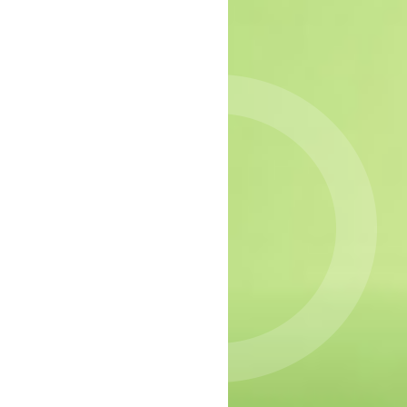
epressie