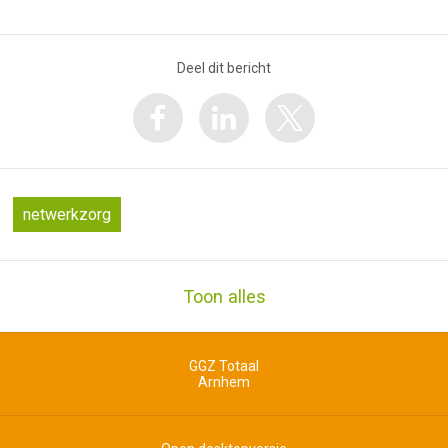
Deel dit bericht
netwerkzorg
Toon alles
GGZ Totaal
Arnhem