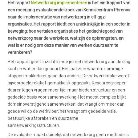
Het rapport
Netwerkzorg implementeren
is het eindrapport van
een meerjarig evaluatieonderzoek van Kenniscentrum Phrenos
naar de implementatie van netwerkzorg in elf ggz-
organisaties. Het rapport biedt een uniek inkijkje in een sector in
beweging: hoe vertalen organisaties het gedachtegoed van
netwerkzorg naar de werkvloer, wat zijn de opbrengsten, en
wat is er nodig om deze manier van werken duurzaam te
verankeren?
Het rapport geeft inzicht in hoe je met netwerkzorg aan de slag
kunt en wat er dan gebeurt. Het laat zien waarom sommige
stappen makkelijker gaan dan andere. De netwerkintake wordt
bijvoorbeeld relatief gemakkelijk opgepakt. Resourcegroepen
daarentegen vragen meer tijd, maar bieden structuur en een
gedeelde basis voor samenwerking. Het meest complex blijkt
domeinoverstijgend samenwerken: dat vraagt om meer dan
goede wil op de werkvloer; het vraagt om gedeelde visie,
bestuurlijke afspraken en duurzame
samenwerkingsstructuren.
De evaluatie maakt duidelijk dat netwerkzorg geen methode is