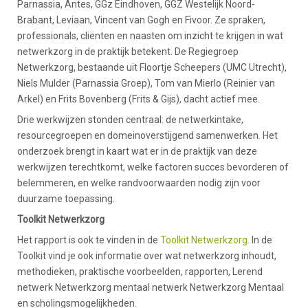
Parnassia, Antes, GGz Eindhoven, GGZ Westelijk Noord-
Brabant, Leviaan, Vincent van Gogh en Fivoor. Ze spraken,
professionals, cliënten en naasten om inzicht te krijgen in wat
netwerkzorg in de praktijk betekent. De Regiegroep
Netwerkzorg, bestaande uit Floortje Scheepers (UMC Utrecht),
Niels Mulder (Parnassia Groep), Tom van Mierlo (Reinier van
Arkel) en Frits Bovenberg (Frits & Gijs), dacht actief mee.
Drie werkwijzen stonden centraal: de netwerkintake,
resourcegroepen en domeinoverstijgend samenwerken. Het
onderzoek brengt in kaart wat er in de praktijk van deze
werkwijzen terechtkomt, welke factoren succes bevorderen of
belemmeren, en welke randvoorwaarden nodig zijn voor
duurzame toepassing.
Toolkit Netwerkzorg
Het rapport is ook te vinden in de
Toolkit Netwerkzorg
. In de
Toolkit vind je ook informatie over wat netwerkzorg inhoudt,
methodieken, praktische voorbeelden, rapporten, Lerend
netwerk Netwerkzorg mentaal netwerk Netwerkzorg Mentaal
en scholingsmogelijkheden.