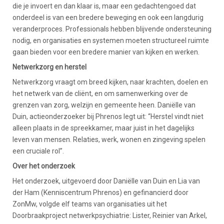
die je invoert en dan klaar is, maar een gedachtengoed dat
onderdeel is van een bredere beweging en ook een langdurig
veranderproces. Professionals hebben blijvende ondersteuning
nodig, en organisaties en systemen moeten structureel ruimte
gaan bieden voor een bredere manier van kijken en werken.
Netwerkzorg en herstel
Netwerkzorg vraagt om breed kijken, naar krachten, doelen en
het netwerk van de cliënt, en om samenwerking over de
grenzen van zorg, welzijn en gemeente heen. Daniëlle van
Duin, actieonderzoeker bij Phrenos legt uit: “Herstel vindt niet
alleen plaats in de spreekkamer, maar juist in het dagelijks
leven van mensen. Relaties, werk, wonen en zingeving spelen
een cruciale rol”.
Over het onderzoek
Het onderzoek, uitgevoerd door Daniëlle van Duin en Lia van
der Ham (Kenniscentrum Phrenos) en gefinancierd door
ZonMw, volgde elf teams van organisaties uit het
Doorbraakproject netwerkpsychiatrie: Lister, Reinier van Arkel,