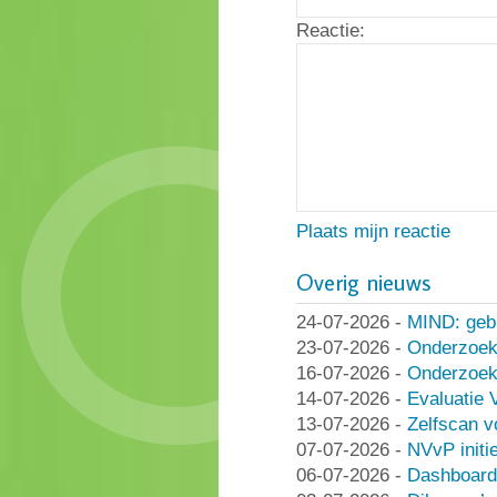
Reactie:
Plaats mijn reactie
Overig nieuws
24-07-2026
-
MIND: geb
23-07-2026
-
Onderzoek
16-07-2026
-
Onderzoek 
14-07-2026
-
Evaluatie 
13-07-2026
-
Zelfscan v
07-07-2026
-
NVvP initie
06-07-2026
-
Dashboard