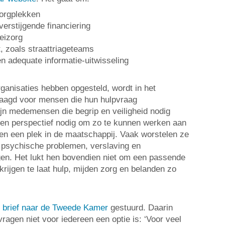
orgplekken
verstijgende financiering
eizorg
, zoals straattriageteams
 adequate informatie-uitwisseling
ganisaties hebben opgesteld, wordt in het
raagd voor mensen die hun hulpvraag
jn medemensen die begrip en veiligheid nodig
 en perspectief nodig om zo te kunnen werken aan
n een plek in de maatschappij. Vaak worstelen ze
 psychische problemen, verslaving en
gen. Het lukt hen bovendien niet om een passende
rijgen te laat hulp, mijden zorg en belanden zo
n
brief naar de Tweede Kamer
gestuurd. Daarin
vragen niet voor iedereen een optie is: ‘Voor veel