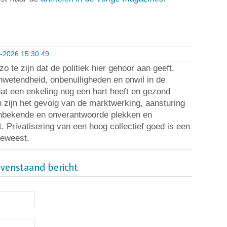
-2026 15:30:49
o te zijn dat de politiek hier gehoor aan geeft.
wetendheid, onbenulligheden en onwil in de
at een enkeling nog een hart heeft en gezond
n zijn het gevolg van de marktwerking, aansturing
nbekende en onverantwoorde plekken en
. Privatisering van een hoog collectief goed is een
geweest.
ovenstaand bericht