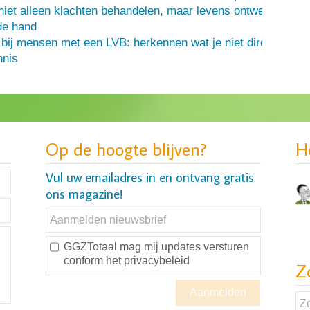
iet alleen klachten behandelen, maar levens ontwerpen
de hand
 bij mensen met een LVB: herkennen wat je niet direct ziet
nis
Op de hoogte blijven?
H
Vul uw emailadres in en ontvang gratis
ons magazine!
GGZTotaal mag mij updates versturen
conform
het privacybeleid
Z