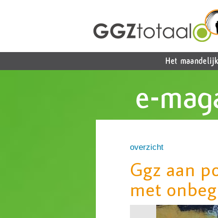
overzicht
Ggz aan po
met onbeg