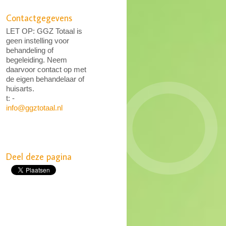
Contactgegevens
LET OP: GGZ Totaal is
geen instelling voor
behandeling of
begeleiding. Neem
daarvoor contact op met
de eigen behandelaar of
huisarts.
t: -
info@ggztotaal.nl
Deel deze pagina