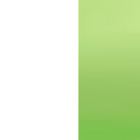
epressie