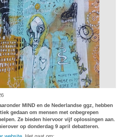
26
waaronder MIND en de Nederlandse ggz, hebben
litiek gedaan om mensen met onbegrepen
helpen. Ze bieden hiervoor vijf oplossingen aan.
ierover op donderdag 9 april debatteren.
ar website
. Het gaat om: