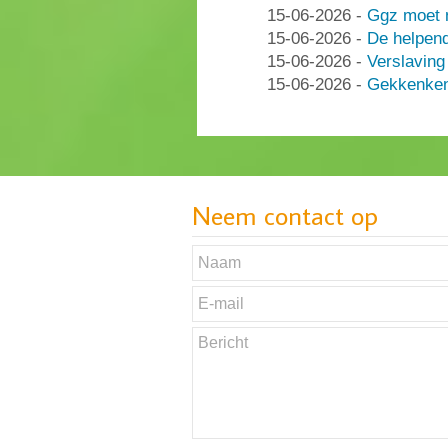
15-06-2026
-
Ggz moet n
15-06-2026
-
De helpen
15-06-2026
-
Verslaving
15-06-2026
-
Gekkenken
Neem contact op