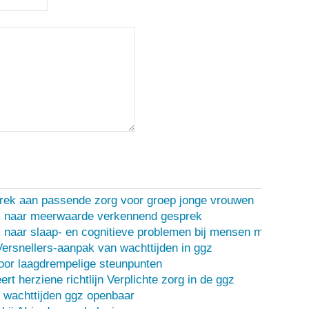
rek aan passende zorg voor groep jonge vrouwen
 naar meerwaarde verkennend gesprek
naar slaap- en cognitieve problemen bij mensen met een d
Versnellers-aanpak van wachttijden in ggz
oor laagdrempelige steunpunten
ert herziene richtlijn Verplichte zorg in de ggz
 wachttijden ggz openbaar