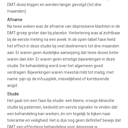
DMT-dosis krijgen en werden langer gevolgd (tot drie
maanden).
Afname
Na twee weken was de afname van depressieve klachten in de
DMT-groep groter dan bij placebo. Verbetering was al zichtbaar
bij de eerste meting na een week. In de open-label fase hield
het effect in deze studie bij veel deelnemers tot drie maanden
aan. Er waren geen duidelijke aanwijzing dat twee doses beter
waren dan één. Er waren geen ernstige bijwerkingen in deze
studie. De behandeling werd over het algemeen goed
verdragen. Bijwerkingen waren meestal mild tot matig, met
name: pijn op de infuusplek, misselijkheid of kortdurende
angst.
Studie
Het gaat om een fase IIa-studie: een kleine, vroege klinische
studie bij patiënten, bedoeld om eerste signalen te vinden dat
een behandeling kan werken, én om tegelijk te kijken naar
tolerantie en veiligheid. Het is dus nog geen definitief bewijs dat
DMT een effectieve behandeling voor depressie is.