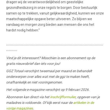
dragen wij de verantwoordelijkheid om geestelijke
gezondheidszorg in onze regio’s te borgen. Door bestuurlijk
samen op te trekken, vanuit gelijkwaardigheid, kunnen we onze
maatschappelijke opgave beter uitvoeren. Zo blijven we
vandaag en morgen zorg bieden aan mensen die ons het
hardst nodig hebben.”
-------------------------------------------------------------------------------
---------
Vind je dit interessant? Misschien is een abonnement op de
gratis nieuwsbrief dan iets voor jou!
GGZ Totaal verschijnt tweemaal per maand en behandelt
onderwerpen over alles wat met de ggz te maken heeft,
onafhankelijk en niet vooringenomen.
Het volgende e-magazine verschijnt op 9 februari 2026.
Abonneren kan direct via het
inschrijfformulier
, opgeven van je
mailadres is voldoende. Of kijk eerst naar de
artikelen in de
vorige magazines
.