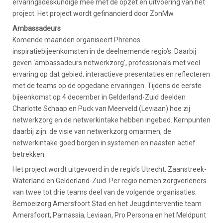
ervaringsdeskundige mee met de opzet en uitvoering van het
project. Het project wordt gefinancierd door ZonMw.
Ambassadeurs
Komende maanden organiseert Phrenos
inspiratiebijeenkomsten in de deelnemende regio’s. Daarbij
geven ‘ambassadeurs netwerkzorg’, professionals met veel
ervaring op dat gebied, interactieve presentaties en reflecteren
met de teams op de opgedane ervaringen. Tijdens de eerste
bijeenkomst op 4 december in Gelderland-Zuid deelden
Charlotte Schaap en Puck van Meerveld (Leviaan) hoe zij
netwerkzorg en de netwerkintake hebben ingebed. Kernpunten
daarbij zijn: de visie van netwerkzorg omarmen, de
netwerkintake goed borgen in systemen en naasten actief
betrekken.
Het project wordt uitgevoerd in de regio’s Utrecht, Zaanstreek-
Waterland en Gelderland-Zuid. Per regio nemen zorgverleners
van twee tot drie teams deel van de volgende organisaties:
Bemoeizorg Amersfoort Stad en het Jeugdinterventie team
Amersfoort, Parnassia, Leviaan, Pro Persona en het Meldpunt