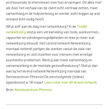
professionals te interviewen over hun ervaringen. Dit alles met
als doel: het verhaal van de cliënt echt centraal zetten, meer
samenhang in de hulpverlening en eerder zicht krijgen op wat
iemand écht nodig heeft.
Wil je zelf aan de slag met netwerkzorg? In de
Toolkit
netwerkzorg
vind je een verzameling van tools, werkvormen,
rapporten en scholingsmogelijkheden en lees je meer wat
netwerkzorg inhoudt. Het Lerend netwerk Netwerkzorg
mentaal verbindt partijen die werken vanuit de visie van
netwerkzorg en zich inzetten voor mensen met ernstige
psychische problemen. Werk jij aan meer samenhang en
samenwerking in de mentale gezondheidszorg? Sluit je dan
aan bij het lerend netwerk Netwerkzorg mentaal van
Kenniscentrum Phrenos! De eerstvolgende (online)
bijeenkomst is 18 maart.
Lees meer over dit lerend netwerk
.
Bron:
Kenniscentrum Phrenos
-------------------------------------------------------------------------------