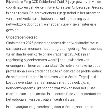
Bijzondere Zorg GGD Gelderland-Zuid. Zij zijn geworven via de
coördinatoren van de Kenniswerkplaatsen Onbegrepen Gedrag
in deze regio’s. De zorgverleners zijn getraind in het afnemen
van de netwerkintake, hebben een online training over
netwerkzorg doorlopen, en hebben supervisie en intervisie
gevolgd.
Onbegrepen gedrag
Sinds maart 2025 passen de teams de netwerkintake toe in
casussen van mensen met onbegrepen gedrag. Professionals
vullen daarbij een korte online vragenlijst in. Ook zijn er
regelmatig bijeenkomsten waarbij het uitwisselen van
ervaringen en leren centraal staat. De netwerkintake helpt de
professionals een breder beeld te krijgen van de problematiek
én helpende factoren in het leven van cliënten. Tegelijkertijd
kost de overstap naar een nieuwe methode ook tijd. Bij
bemoeizorgteams lijkt het nog wat zoeken naar het juiste
moment van inzet, omdat in de eerste fase vooral contact en
het opbouwen van vertrouwen centraal staan.
In het voorjaar volgt verdieping door cliënten, naasten en