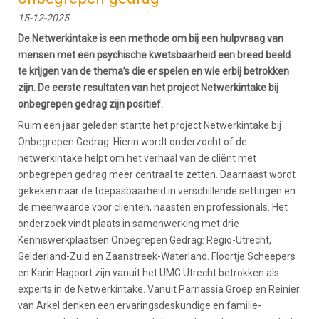
15-12-2025
De Netwerkintake is een methode om bij een hulpvraag van
mensen met een psychische kwetsbaarheid een breed beeld
te krijgen van de thema’s die er spelen en wie erbij betrokken
zijn. De eerste resultaten van het project Netwerkintake bij
onbegrepen gedrag zijn positief.
Ruim een jaar geleden startte het project Netwerkintake bij
Onbegrepen Gedrag. Hierin wordt onderzocht of de
netwerkintake helpt om het verhaal van de cliënt met
onbegrepen gedrag meer centraal te zetten. Daarnaast wordt
gekeken naar de toepasbaarheid in verschillende settingen en
de meerwaarde voor cliënten, naasten en professionals. Het
onderzoek vindt plaats in samenwerking met drie
Kenniswerkplaatsen Onbegrepen Gedrag: Regio-Utrecht,
Gelderland-Zuid en Zaanstreek-Waterland. Floortje Scheepers
en Karin Hagoort zijn vanuit het UMC Utrecht betrokken als
experts in de Netwerkintake. Vanuit Parnassia Groep en Reinier
van Arkel denken een ervaringsdeskundige en familie-