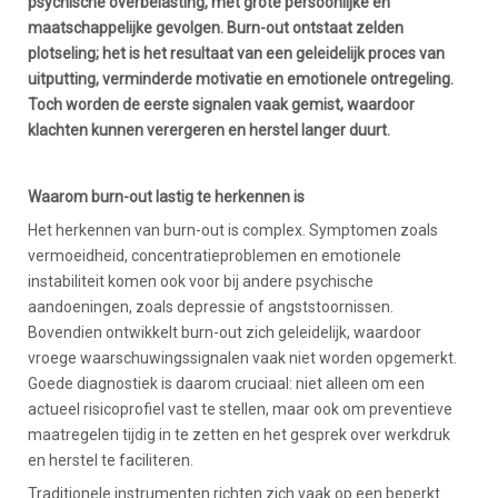
psychische overbelasting, met grote persoonlijke en
maatschappelijke gevolgen. Burn-out ontstaat zelden
plotseling; het is het resultaat van een geleidelijk proces van
uitputting, verminderde motivatie en emotionele ontregeling.
Toch worden de eerste signalen vaak gemist, waardoor
klachten kunnen verergeren en herstel langer duurt.
Waarom burn-out lastig te herkennen is
Het herkennen van burn-out is complex. Symptomen zoals
vermoeidheid, concentratieproblemen en emotionele
instabiliteit komen ook voor bij andere psychische
aandoeningen, zoals depressie of angststoornissen.
Bovendien ontwikkelt burn-out zich geleidelijk, waardoor
vroege waarschuwingssignalen vaak niet worden opgemerkt.
Goede diagnostiek is daarom cruciaal: niet alleen om een
actueel risicoprofiel vast te stellen, maar ook om preventieve
maatregelen tijdig in te zetten en het gesprek over werkdruk
en herstel te faciliteren.
Traditionele instrumenten richten zich vaak op een beperkt