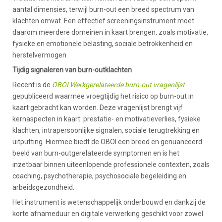
aantal dimensies, terwijl burn-out een breed spectrum van
klachten omvat. Een effectief screeningsinstrument moet
daarom meerdere domeinen in kaart brengen, zoals motivatie,
fysieke en emotionele belasting, sociale betrokkenheid en
herstelvermogen.
Tijdig signaleren van burn-outklachten
Recent is de
OBOI Werkgerelateerde burn-out vragenlijst
gepubliceerd waarmee vroegtijdig het risico op burn-out in
kaart gebracht kan worden. Deze vragenlijst brengt vijf
kernaspecten in kaart: prestatie- en motivatieverlies, fysieke
klachten, intrapersoonlijke signalen, sociale terugtrekking en
uitputting. Hiermee biedt de OBOI een breed en genuanceerd
beeld van burn-outgerelateerde symptomen en is het
inzetbaar binnen uiteenlopende professionele contexten, zoals
coaching, psychotherapie, psychosociale begeleiding en
arbeidsgezondheid.
Het instrument is wetenschappelijk onderbouwd en dankzij de
korte afnameduur en digitale verwerking geschikt voor zowel