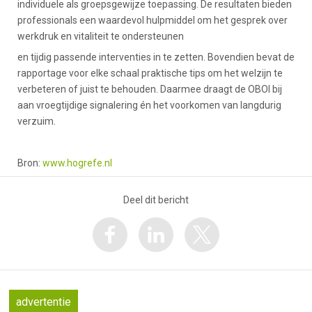
individuele als groepsgewijze toepassing. De resultaten bieden
professionals een waardevol hulpmiddel om het gesprek over
werkdruk en vitaliteit te ondersteunen
en tijdig passende interventies in te zetten. Bovendien bevat de
rapportage voor elke schaal praktische tips om het welzijn te
verbeteren of juist te behouden. Daarmee draagt de OBOI bij
aan vroegtijdige signalering én het voorkomen van langdurig
verzuim.
Bron:
www.hogrefe.nl
Deel dit bericht
advertentie