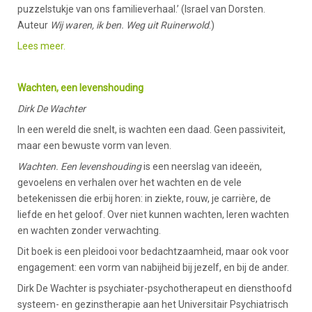
puzzelstukje van ons familieverhaal.’ (Israel van Dorsten.
Auteur
Wij waren, ik ben. Weg uit Ruinerwold
.)
Lees meer.
Wachten, een levenshouding
Dirk De Wachter
In een wereld die snelt, is wachten een daad. Geen passiviteit,
maar een bewuste vorm van leven.
Wachten. Een levenshouding
is een neerslag van ideeën,
gevoelens en verhalen over het wachten en de vele
betekenissen die erbij horen: in ziekte, rouw, je carrière, de
liefde en het geloof. Over niet kunnen wachten, leren wachten
en wachten zonder verwachting.
Dit boek is een pleidooi voor bedachtzaamheid, maar ook voor
engagement: een vorm van nabijheid bij jezelf, en bij de ander.
Dirk De Wachter is psychiater-psychotherapeut en diensthoofd
systeem- en gezinstherapie aan het Universitair Psychiatrisch