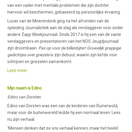
van een vader met mentale problemen die zijn dochter
hiervoor wil beschermen, gebaseerd op persoonlijke ervaring.
Lucas van de Meerendonk ging na het afronden van de
opleiding Journalistiek aan de slag als verslaggever voor onder
andere Zapp Weekjournaal. Sinds 2017 is hij een van de vaste
verslaggevers en presentatoren van het NOS Jeugdjournaal:
zijn droombaan.
Pas op voor de billenbijter! Gruwelijk grappige
gedichtjes over griezels
is zijn debuut, waarin zijn liefde voor
schrijven en griezelen samenkomt.
Lees meer.
Mijn naam is Edino
Edino van Dorsten
Edino van Dorsten was een van de kinderen van Ruinerwold,
maar voor de buitenwereld leidde hij een normaal leven. Lees
nu zijn verhaal.
‘Mensen denken dat ze ons verhaal kennen, maar het beeld