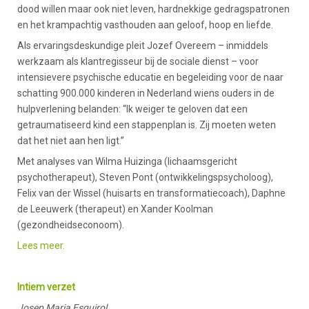
dood willen maar ook niet leven, hardnekkige gedragspatronen
en het krampachtig vasthouden aan geloof, hoop en liefde.
Als ervaringsdeskundige pleit Jozef Overeem – inmiddels
werkzaam als klantregisseur bij de sociale dienst – voor
intensievere psychische educatie en begeleiding voor de naar
schatting 900.000 kinderen in Nederland wiens ouders in de
hulpverlening belanden: “Ik weiger te geloven dat een
getraumatiseerd kind een stappenplan is. Zij moeten weten
dat het niet aan hen ligt.”
Met analyses van Wilma Huizinga (lichaamsgericht
psychotherapeut), Steven Pont (ontwikkelingspsycholoog),
Felix van der Wissel (huisarts en transformatiecoach), Daphne
de Leeuwerk (therapeut) en Xander Koolman
(gezondheidseconoom).
Lees meer.
Intiem verzet
Josep Maria Esquirol