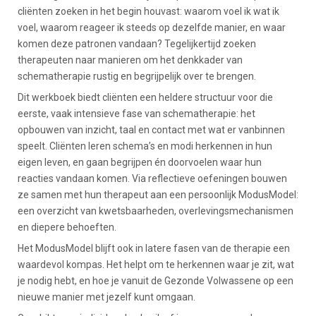
cliënten zoeken in het begin houvast: waarom voel ik wat ik
voel, waarom reageer ik steeds op dezelfde manier, en waar
komen deze patronen vandaan? Tegelijkertijd zoeken
therapeuten naar manieren om het denkkader van
schematherapie rustig en begrijpelijk over te brengen.
Dit werkboek biedt cliënten een heldere structuur voor die
eerste, vaak intensieve fase van schematherapie: het
opbouwen van inzicht, taal en contact met wat er vanbinnen
speelt. Cliënten leren schema’s en modi herkennen in hun
eigen leven, en gaan begrijpen én doorvoelen waar hun
reacties vandaan komen. Via reflectieve oefeningen bouwen
ze samen met hun therapeut aan een persoonlijk ModusModel:
een overzicht van kwetsbaarheden, overlevingsmechanismen
en diepere behoeften.
Het ModusModel blijft ook in latere fasen van de therapie een
waardevol kompas. Het helpt om te herkennen waar je zit, wat
je nodig hebt, en hoe je vanuit de Gezonde Volwassene op een
nieuwe manier met jezelf kunt omgaan.