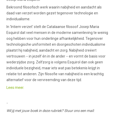
Bekroond filosofisch werk waarin nabijheid en aandacht als
daad van verzet worden gezet tegenover technologie en
individualisme.
In 'Intiem verzet' stelt de Catalaanse filosoof Josep Maria
Esquirol dat veel mensen in de moderne sa­menleving te weinig
oog hebben voor hun onderlinge afhankelijkheid. Tegenover
technologische uniformi­teit en doorgeschoten individualisme
plaatst hij nabij­heid, aandacht en zorg. Nabijheid creëert
vertrouwen − in jezelf én in de ander − en vormt de basis voor
wederzijdse zorg. Zelfzorg is volgens Esquirol dan ook geen
individuele bezigheid, maar iets wat pas beteke­nis krijgt in
relatie tot anderen. Zijn filosofie van nabij­heid is een krachtig
alternatief voor de vervreemding van deze tijd.
Lees meer.
-
Wil jij met jouw boek in deze rubriek? Stuur ons een mail: