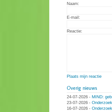
Naam:
E-mail:
Reactie:
Plaats mijn reactie
Overig nieuws
24-07-2026
-
MIND: geb
23-07-2026
-
Onderzoek
16-07-2026
-
Onderzoek 