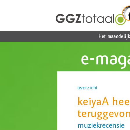
overzicht
keiyaA hee
teruggevo
muziekrecensie