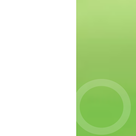
epressie