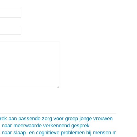
rek aan passende zorg voor groep jonge vrouwen
 naar meerwaarde verkennend gesprek
naar slaap- en cognitieve problemen bij mensen met een d