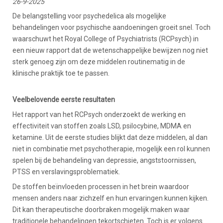
26-9-2025
De belangstelling voor psychedelica als mogelijke
behandelingen voor psychische aandoeningen groeit snel. Toch
waarschuwt het Royal College of Psychiatrists (RCPsych) in
een nieuw rapport dat de wetenschappelijke bewijzen nog niet
sterk genoeg zijn om deze middelen routinematig in de
klinische praktijk toe te passen.
Veelbelovende eerste resultaten
Het rapport van het RCPsych onderzoekt de werking en
effectiviteit van stoffen zoals LSD, psilocybine, MDMA en
ketamine. Uit de eerste studies blijkt dat deze middelen, al dan
niet in combinatie met psychotherapie, mogelijk een rol kunnen
spelen bij de behandeling van depressie, angststoornissen,
PTSS en verslavingsproblematiek.
De stoffen beïnvloeden processen in het brein waardoor
mensen anders naar zichzelf en hun ervaringen kunnen kijken.
Dit kan therapeutische doorbraken mogelijk maken waar
traditionele behandelingen tekortschieten. Toch is er volgens