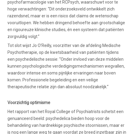
psychofarmacologie van het RCPsych, waarschuwt voor te
hoge verwachtingen: “Dit onderzoeksveld ontwikkelt zich
razendsnel, maar er is een risico dat claims de wetenschap
vooruitlopen. We hebben dringend behoefte aan grootschalige
en rigoureuze klinische studies, én een systeem dat patiënten
zorgvuldig volgt.”
Tot slot wijst Jo O’Reilly, voorzitter van de afdeling Medische
Psychotherapie, op de kwetsbaarheid van patiënten tijdens
een psychedelische sessie: “Onder invloed van deze middelen
kunnen psychologische verdedigingsmechanismen wegvallen,
waardoor intense en soms pijnlijke ervaringen naar boven
komen. Professionele begeleiding en een veilige
therapeutische relatie zijn dan absoluut noodzakelijk.”
Voorzichtig optimisme
Het rapport van het Royal College of Psychiatrists schetst een
genuanceerd beeld: psychedelica bieden hoop voor de
behandeling van hardnekkige psychische stoornissen, maar er
is nog een lange weg te gaan voordat ze breed inzetbaar zijn in