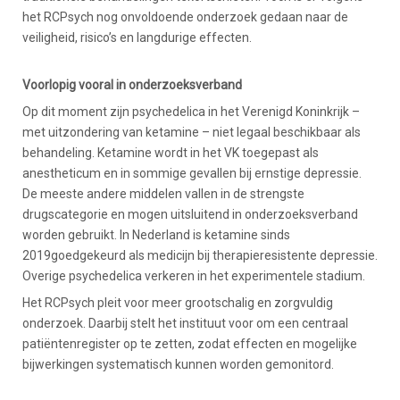
het RCPsych nog onvoldoende onderzoek gedaan naar de
veiligheid, risico’s en langdurige effecten.
Voorlopig vooral in onderzoeksverband
Op dit moment zijn psychedelica in het Verenigd Koninkrijk –
met uitzondering van ketamine – niet legaal beschikbaar als
behandeling. Ketamine wordt in het VK toegepast als
anestheticum en in sommige gevallen bij ernstige depressie.
De meeste andere middelen vallen in de strengste
drugscategorie en mogen uitsluitend in onderzoeksverband
worden gebruikt. In Nederland is ketamine sinds
2019goedgekeurd als medicijn bij therapieresistente depressie.
Overige psychedelica verkeren in het experimentele stadium.
Het RCPsych pleit voor meer grootschalig en zorgvuldig
onderzoek. Daarbij stelt het instituut voor om een centraal
patiëntenregister op te zetten, zodat effecten en mogelijke
bijwerkingen systematisch kunnen worden gemonitord.