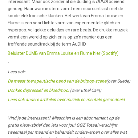
interessant. Maar ook zonder al die duiding is
DUMB
boeiend
genoeg. Haar warme stem vormt een mooi contrast met de
koude elektronische klanken. Het werk van Emma Louise en
Flume is een soort lichte vorm van experimentele glitch en
hyperpop: vol gekke geluidjes en rare beats. De drukke muziek
vormt een wereld op zich en is op zo’n manier dus een
treffende soundtrack bij de term AuDHD.
Beluister DUMB van Emma Louise en Flume hier (Spotify)
-
Lees ook:
De meest therapeutische band van de britpop-scene
(over Suede)
Donker, depressief en bloedmooi
(over Ethel Cain)
Lees ook andere artikelen over muziek en mentale gezondheid
-----------------------------------------------------------------------------------------
Vind je dit interessant? Misschien is een abonnement op de
gratis nieuwsbrief dan iets voor jou! GGZ Totaal verschijnt
tweemaal per maand en behandelt onderwerpen over alles wat