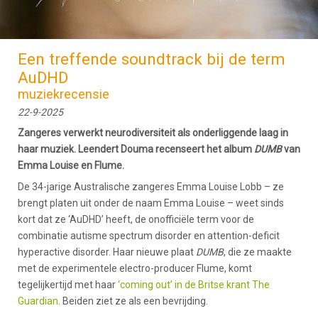
Een treffende soundtrack bij de term
AuDHD
muziekrecensie
22-9-2025
Zangeres verwerkt neurodiversiteit als onderliggende laag in
haar muziek. Leendert Douma recenseert het album
DUMB
van
Emma Louise en Flume.
De 34-jarige Australische zangeres Emma Louise Lobb – ze
brengt platen uit onder de naam Emma Louise – weet sinds
kort dat ze ‘AuDHD’ heeft, de onofficiële term voor de
combinatie autisme spectrum disorder en attention-deficit
hyperactive disorder. Haar nieuwe plaat
DUMB
, die ze maakte
met de experimentele electro-producer Flume, komt
tegelijkertijd met haar
‘coming out’ in de Britse krant The
Guardian
. Beiden ziet ze als een bevrijding.