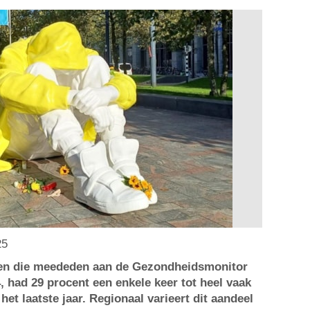
25
en die meededen aan de Gezondheidsmonitor
 had 29 procent een enkele keer tot heel vaak
het laatste jaar. Regionaal varieert dit aandeel