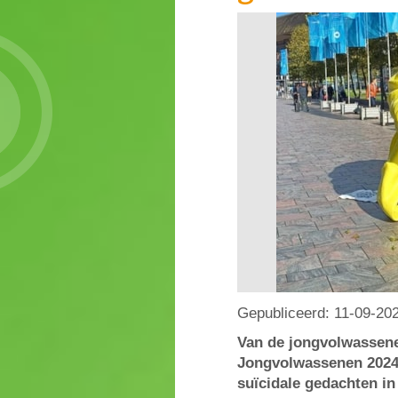
Gepubliceerd:
11-09-20
Van de jongvolwassen
Jongvolwassenen 2024,
suïcidale gedachten in 