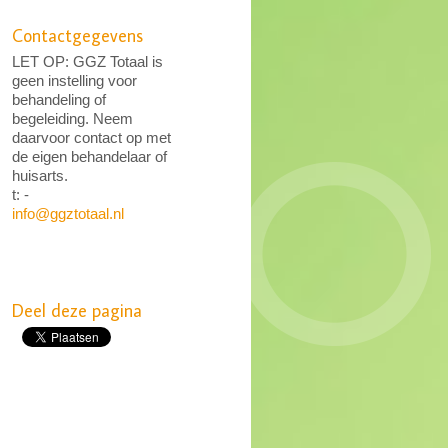
Contactgegevens
LET OP: GGZ Totaal is
geen instelling voor
behandeling of
begeleiding. Neem
daarvoor contact op met
de eigen behandelaar of
huisarts.
t: -
info@ggztotaal.nl
Deel deze pagina