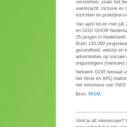
versterken, zoals het b
veerkracht, inclusie en 
inzichten en praktijkerv
Van april tot en met ju
en GGD GHOR Nederland,
25-jarigen in Nederlan
Ruim 135.000 jongvolwas
gezondheid, welzijn en l
advertenties op sociale
ongunstigere (mentale)
Netwerk GOR bestaat u
het Nivel en ARQ Nati
het ministerie van VWS
Bron:
RIVM
------------------------------
Vind je dit interessant