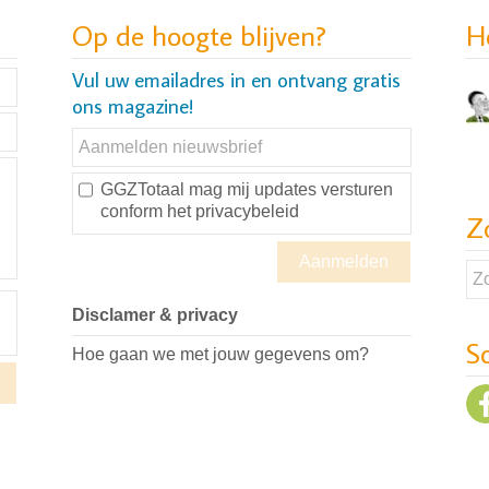
Op de hoogte blijven?
H
Vul uw emailadres in en ontvang gratis
ons magazine!
GGZTotaal mag mij updates versturen
conform
het privacybeleid
Z
Disclamer & privacy
S
Hoe gaan we met jouw gegevens om?