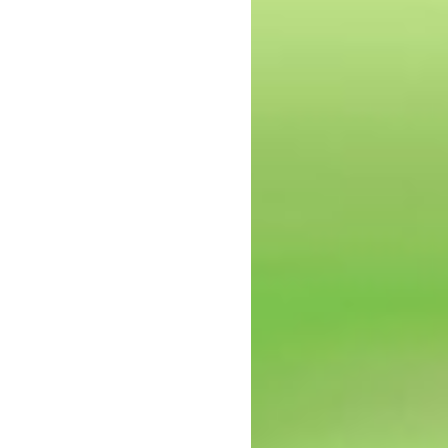
epressie