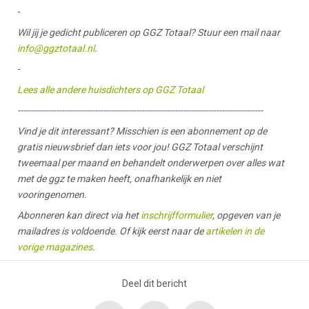
-
Wil jij je gedicht publiceren op GGZ Totaal? Stuur een mail naar
info@ggztotaal.nl
.
-
Lees alle andere huisdichters op GGZ Totaal
-----------------------------------------------------------------------------------------
Vind je dit interessant? Misschien is een abonnement op de
gratis nieuwsbrief dan iets voor jou! GGZ Totaal verschijnt
tweemaal per maand en behandelt onderwerpen over alles wat
met de ggz te maken heeft, onafhankelijk en niet
vooringenomen.
Abonneren kan direct via het
inschrijfformulier
, opgeven van je
mailadres is voldoende. Of kijk eerst naar de
artikelen in de
vorige magazines
.
Deel dit bericht