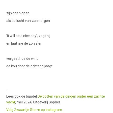
zijn ogen open
als de lucht van vanmorgen
'it will be a nice day', zegt hij
en laat me de zon zien
vergeet hoe de wind
de kou door de ochtend jaagt
-
Lees ook de bundel
De botten van de dingen onder een zachte
vacht
,
mei 2024, Uitgeverij Gopher
Volg Zwaantje Storm op Instagram
.