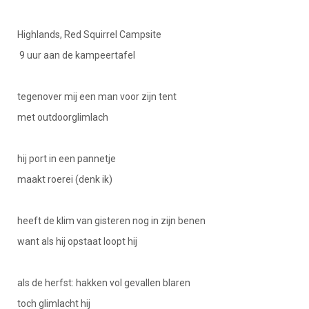
Highlands, Red Squirrel Campsite
9 uur aan de kampeertafel
tegenover mij een man voor zijn tent
met outdoorglimlach
hij port in een pannetje
maakt roerei (denk ik)
heeft de klim van gisteren nog in zijn benen
want als hij opstaat loopt hij
als de herfst: hakken vol gevallen blaren
toch glimlacht hij