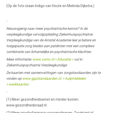
(Op de foto staan Indigo van Houte en Melinda Dijkstra.)
-
Nieuwsgierig naar meer psychiatrische kennis? In de
verpleegkundige vervolgopleiding Ziekenhuispsychiatrie
Verpleegkundige van de Amstel Academie leer je betere en
toegepaste zorg bieden aan patiënten met een complexe
combinatie van lichamelijke en psychiatrische klachten.
Meer informatie:
www.vumc.nl > Educatie >
vul in:
Ziekenhuispsychiatrie Verpleegkundige
De kaarten met samenvattingen van zorgstandaarden zijn te
vinden op
www.ggzstandaarden.nl > hulpmiddelen
> werkkaarten
.
-
(1) Meer gezondheidswinst en minder kosten.
www.gezondheidsraad.nl
(2) Meer psychofarmaca voorgeschreven. Zorgkrant.nl