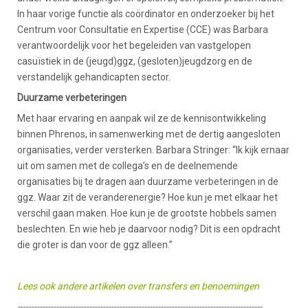
In haar vorige functie als coördinator en onderzoeker bij het
Centrum voor Consultatie en Expertise (CCE) was Barbara
verantwoordelijk voor het begeleiden van vastgelopen
casuïstiek in de (jeugd)ggz, (gesloten)jeugdzorg en de
verstandelijk gehandicapten sector.
Duurzame verbeteringen
Met haar ervaring en aanpak wil ze de kennisontwikkeling
binnen Phrenos, in samenwerking met de dertig aangesloten
organisaties, verder versterken. Barbara Stringer: “Ik kijk ernaar
uit om samen met de collega’s en de deelnemende
organisaties bij te dragen aan duurzame verbeteringen in de
ggz. Waar zit de veranderenergie? Hoe kun je met elkaar het
verschil gaan maken. Hoe kun je de grootste hobbels samen
beslechten. En wie heb je daarvoor nodig? Dit is een opdracht
die groter is dan voor de ggz alleen.”
Lees ook andere artikelen over transfers en benoemingen
-----------------------------------------------------------------------------------------