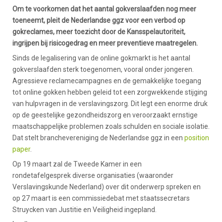
Om te voorkomen dat het aantal gokverslaafden nog meer
toeneemt, pleit de Nederlandse ggz voor een verbod op
gokreclames, meer toezicht door de Kansspelautoriteit,
ingrijpen bij risicogedrag en meer preventieve maatregelen.
Sinds de legalisering van de online gokmarkt is het aantal
gokverslaafden sterk toegenomen, vooral onder jongeren.
Agressieve reclamecampagnes en de gemakkelijke toegang
tot online gokken hebben geleid tot een zorgwekkende stijging
van hulpvragen in de verslavingszorg. Dit legt een enorme druk
op de geestelijke gezondheidszorg en veroorzaakt ernstige
maatschappelijke problemen zoals schulden en sociale isolatie.
Dat stelt branchevereniging de Nederlandse ggz in een
position
paper
.
Op 19 maart zal de Tweede Kamer in een
rondetafelgesprek diverse organisaties (waaronder
Verslavingskunde Nederland) over dit onderwerp spreken en
op 27 maart is een commissiedebat met staatssecretars
Struycken van Justitie en Veiligheid ingepland.