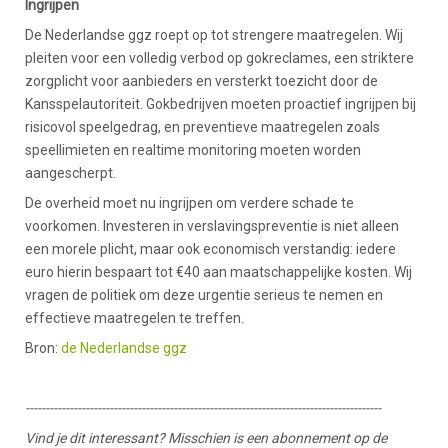
Ingrijpen
De Nederlandse ggz roept op tot strengere maatregelen. Wij
pleiten voor een volledig verbod op gokreclames, een striktere
zorgplicht voor aanbieders en versterkt toezicht door de
Kansspelautoriteit. Gokbedrijven moeten proactief ingrijpen bij
risicovol speelgedrag, en preventieve maatregelen zoals
speellimieten en realtime monitoring moeten worden
aangescherpt.
De overheid moet nu ingrijpen om verdere schade te
voorkomen. Investeren in verslavingspreventie is niet alleen
een morele plicht, maar ook economisch verstandig: iedere
euro hierin bespaart tot €40 aan maatschappelijke kosten. Wij
vragen de politiek om deze urgentie serieus te nemen en
effectieve maatregelen te treffen.
Bron:
de Nederlandse ggz
-----------------------------------------------------------------------------------------
Vind je dit interessant? Misschien is een abonnement op de