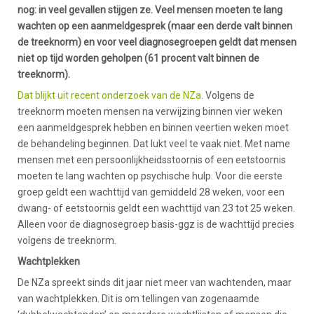
nog: in veel gevallen stijgen ze. Veel mensen moeten te lang
wachten op een aanmeldgesprek (maar een derde valt binnen
de treeknorm) en voor veel diagnosegroepen geldt dat mensen
niet op tijd worden geholpen (61 procent valt binnen de
treeknorm).
Dat blijkt uit recent onderzoek van de NZa
. Volgens de
treeknorm moeten mensen na verwijzing binnen vier weken
een aanmeldgesprek hebben en binnen veertien weken moet
de behandeling beginnen. Dat lukt veel te vaak niet. Met name
mensen met een persoonlijkheidsstoornis of een eetstoornis
moeten te lang wachten op psychische hulp. Voor die eerste
groep geldt een wachttijd van gemiddeld 28 weken, voor een
dwang- of eetstoornis geldt een wachttijd van 23 tot 25 weken.
Alleen voor de diagnosegroep basis-ggz is de wachttijd precies
volgens de treeknorm.
Wachtplekken
De NZa spreekt sinds dit jaar niet meer van wachtenden, maar
van wachtplekken. Dit is om tellingen van zogenaamde