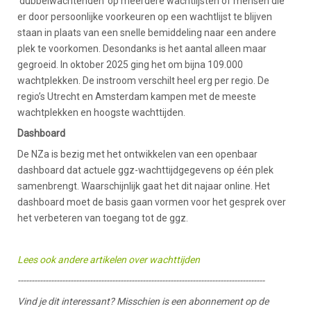
‘dubbelwachtenden’ op meerdere wachtlijsten of mensen die
er door persoonlijke voorkeuren op een wachtlijst te blijven
staan in plaats van een snelle bemiddeling naar een andere
plek te voorkomen. Desondanks is het aantal alleen maar
gegroeid. In oktober 2025 ging het om bijna 109.000
wachtplekken. De instroom verschilt heel erg per regio. De
regio’s Utrecht en Amsterdam kampen met de meeste
wachtplekken en hoogste wachttijden.
Dashboard
De NZa is bezig met het ontwikkelen van een openbaar
dashboard dat actuele ggz-wachttijdgegevens op één plek
samenbrengt. Waarschijnlijk gaat het dit najaar online. Het
dashboard moet de basis gaan vormen voor het gesprek over
het verbeteren van toegang tot de ggz.
Lees ook andere artikelen over wachttijden
-----------------------------------------------------------------------------------------
Vind je dit interessant? Misschien is een abonnement op de