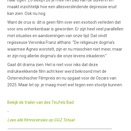
maakt inzichtelijk hoe een allesverslindende depressie eruit
kan zien. Ook nu nog.
Want de crux is: dit is geen film over een exotisch verleden dat
voor ons onherkenbaar is geworden. Er zijn heel veel parallellen
met situaties en aandoeningen van onze tijd. Dat vindt
regisseuse Veronika Franz althans: “De religieuze dogma’s
waarmee Agnes worstelt, zijn er nu misschien niet meer, maar
er zijn nog allerlei dogma’s die onze levens inkaderen.”
Gaat dit drama zien. Het is niet voor niks dat deze
indrukwekkende film acht keer werd bekroond met de
Österreichischer Filmpreis en nu opgaat voor de Oscars van
2025. Maar let op: je maag moet wel tegen een stootje kunnen.
Bekijk de trailer van des Teufels Bad.
-
Lees alle filmrecensies op GGZ Totaal
-----------------------------------------------------------------------------------------