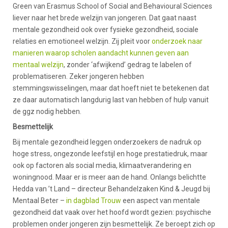
Green van Erasmus School of Social and Behavioural Sciences
liever naar het brede welzijn van jongeren. Dat gaat naast
mentale gezondheid ook over fysieke gezondheid, sociale
relaties en emotioneel welzijn. Zij pleit voor
onderzoek naar
manieren waarop scholen aandacht kunnen geven aan
mentaal welzijn
, zonder ‘afwijkend’ gedrag te labelen of
problematiseren. Zeker jongeren hebben
stemmingswisselingen, maar dat hoeft niet te betekenen dat
ze daar automatisch langdurig last van hebben of hulp vanuit
de ggz nodig hebben.
Besmettelijk
Bij mentale gezondheid leggen onderzoekers de nadruk op
hoge stress, ongezonde leefstijl en hoge prestatiedruk, maar
ook op factoren als social media, klimaatverandering en
woningnood. Maar er is meer aan de hand. Onlangs belichtte
Hedda van ’t Land – directeur Behandelzaken Kind & Jeugd bij
Mentaal Beter –
in dagblad Trouw
een aspect van mentale
gezondheid dat vaak over het hoofd wordt gezien: psychische
problemen onder jongeren zijn besmettelijk. Ze beroept zich op