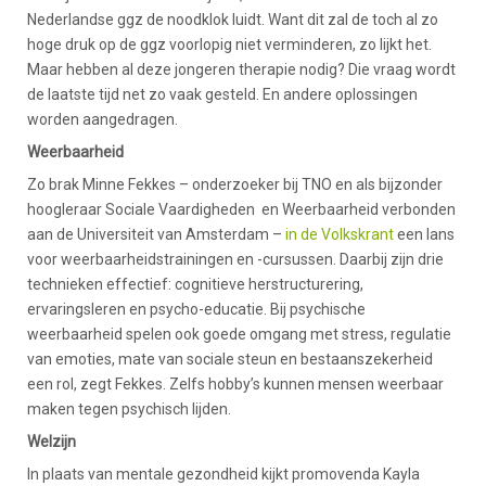
Nederlandse ggz de noodklok luidt. Want dit zal de toch al zo
hoge druk op de ggz voorlopig niet verminderen, zo lijkt het.
Maar hebben al deze jongeren therapie nodig? Die vraag wordt
de laatste tijd net zo vaak gesteld. En andere oplossingen
worden aangedragen.
Weerbaarheid
Zo brak Minne Fekkes – onderzoeker bij TNO en als bijzonder
hoogleraar Sociale Vaardigheden en Weerbaarheid verbonden
aan de Universiteit van Amsterdam –
in de Volkskrant
een lans
voor weerbaarheidstrainingen en -cursussen. Daarbij zijn drie
technieken effectief: cognitieve herstructurering,
ervaringsleren en psycho-educatie. Bij psychische
weerbaarheid spelen ook goede omgang met stress, regulatie
van emoties, mate van sociale steun en bestaanszekerheid
een rol, zegt Fekkes. Zelfs hobby’s kunnen mensen weerbaar
maken tegen psychisch lijden.
Welzijn
In plaats van mentale gezondheid kijkt promovenda Kayla