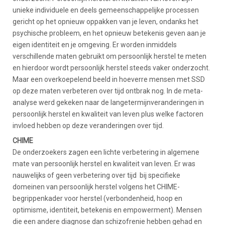
unieke individuele en deels gemeenschappelijke processen
gericht op het opnieuw oppakken van je leven, ondanks het
psychische probleem, en het opnieuw betekenis geven aan je
eigen identiteit en je omgeving. Er worden inmiddels
verschillende maten gebruikt om persoonlijk herstel te meten
en hierdoor wordt persoonlijk herstel steeds vaker onderzocht.
Maar een overkoepelend beeld in hoeverre mensen met SSD
op deze maten verbeteren over tijd ontbrak nog. In de meta-
analyse werd gekeken naar de langetermijnveranderingen in
persoonlijk herstel en kwaliteit van leven plus welke factoren
invloed hebben op deze veranderingen over tijd.
CHIME
De onderzoekers zagen een lichte verbetering in algemene
mate van persoonlijk herstel en kwaliteit van leven. Er was
nauwelijks of geen verbetering over tijd bij specifieke
domeinen van persoonlijk herstel volgens het CHIME-
begrippenkader voor herstel (verbondenheid, hoop en
optimisme, identiteit, betekenis en empowerment). Mensen
die een andere diagnose dan schizofrenie hebben gehad en