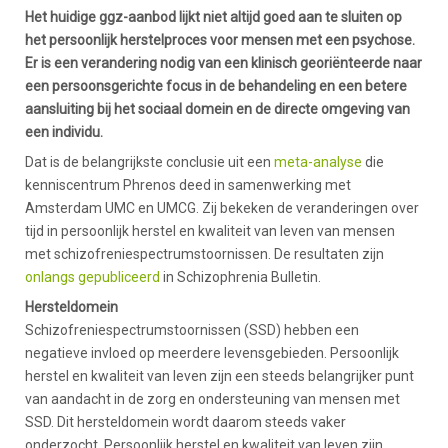
Het huidige ggz-aanbod lijkt niet altijd goed aan te sluiten op
het persoonlijk herstelproces voor mensen met een psychose.
Er is een verandering nodig van een klinisch georiënteerde naar
een persoonsgerichte focus in de behandeling en een betere
aansluiting bij het sociaal domein en de directe omgeving van
een individu.
Dat is de belangrijkste conclusie uit een
meta-analyse
die
kenniscentrum Phrenos deed in samenwerking met
Amsterdam UMC en UMCG. Zij bekeken de veranderingen over
tijd in persoonlijk herstel en kwaliteit van leven van mensen
met schizofreniespectrumstoornissen. De resultaten zijn
onlangs gepubliceerd
in Schizophrenia Bulletin.
Hersteldomein
Schizofreniespectrumstoornissen (SSD) hebben een
negatieve invloed op meerdere levensgebieden. Persoonlijk
herstel en kwaliteit van leven zijn een steeds belangrijker punt
van aandacht in de zorg en ondersteuning van mensen met
SSD. Dit hersteldomein wordt daarom steeds vaker
onderzocht. Persoonlijk herstel en kwaliteit van leven zijn