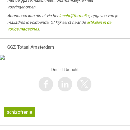
met de ggz te maken heeft, onafhankelijk en niet
vooringenomen.
Abonneren kan direct via het
inschrijfformulier
, opgeven van je
mailadres is voldoende. Of kijk eerst naar de
artikelen in de
vorige magazines
.
GGZ Totaal Amsterdam
Deel dit bericht
schizofrenie