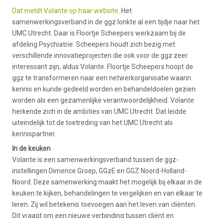
Dat meldt Volante op haar website
. Het
samenwerkingsverband in de ggz lonkte al een tijdje naar het
UMC Utrecht. Daar is Floortje Scheepers werkzaam bij de
afdeling Psychiatrie. Scheepers houdt zich bezig met
verschillende innovatieprojecten die ook voor de ggz zeer
interessant zijn, aldus Volante. Floortje Scheepers hoopt de
ggz te transformeren naar een netwerkorganisatie waarin
kennis en kunde gedeeld worden en behandeldoelen gezien
worden als een gezamenlijke verantwoordelijkheid. Volante
herkende zich in de ambities van UMC Utrecht. Dat leidde
uiteindelijk tot de toetreding van het UMC Utrecht als
kennispartner.
In de keuken
Volante is een samenwerkingsverband tussen de ggz-
instellingen Dimence Groep, GGzE en GGZ Noord-Holland-
Noord. Deze samenwerking maakt het mogelijk bij elkaar in de
keuken te kijken, behandelingen te vergelijken en van elkaar te
leren. Zij wil betekenis toevoegen aan het leven van cliënten.
Dit vraagt om een nieuwe verbinding tussen cliënt en