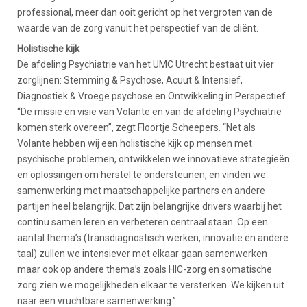
professional, meer dan ooit gericht op het vergroten van de
waarde van de zorg vanuit het perspectief van de cliënt.
Holistische kijk
De afdeling Psychiatrie van het UMC Utrecht bestaat uit vier
zorglijnen: Stemming & Psychose, Acuut & Intensief,
Diagnostiek & Vroege psychose en Ontwikkeling in Perspectief.
“De missie en visie van Volante en van de afdeling Psychiatrie
komen sterk overeen”, zegt Floortje Scheepers. “Net als
Volante hebben wij een holistische kijk op mensen met
psychische problemen, ontwikkelen we innovatieve strategieën
en oplossingen om herstel te ondersteunen, en vinden we
samenwerking met maatschappelijke partners en andere
partijen heel belangrijk. Dat zijn belangrijke drivers waarbij het
continu samen leren en verbeteren centraal staan. Op een
aantal thema’s (transdiagnostisch werken, innovatie en andere
taal) zullen we intensiever met elkaar gaan samenwerken
maar ook op andere thema’s zoals HIC-zorg en somatische
zorg zien we mogelijkheden elkaar te versterken. We kijken uit
naar een vruchtbare samenwerking.”