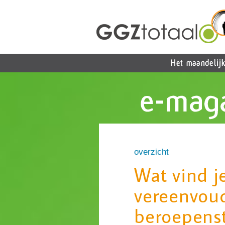
overzicht
Wat vind j
vereenvoud
beroepenst