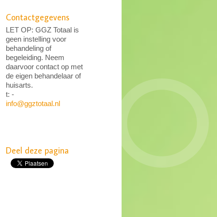
Contactgegevens
LET OP: GGZ Totaal is
geen instelling voor
behandeling of
begeleiding. Neem
daarvoor contact op met
de eigen behandelaar of
huisarts.
t: -
info@ggztotaal.nl
Deel deze pagina