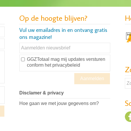
Op de hoogte blijven?
H
Vul uw emailadres in en ontvang gratis
ons magazine!
GGZTotaal mag mij updates versturen
conform
het privacybeleid
Z
Disclamer & privacy
S
Hoe gaan we met jouw gegevens om?