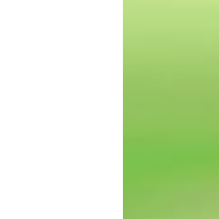
epressie