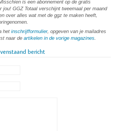
? Misschien is een abonnement op de gratis
or jou! GGZ Totaal verschijnt tweemaal per maand
n over alles wat met de ggz te maken heeft,
ooringenomen.
a het
inschrijfformulier
, opgeven van je mailadres
rst naar de
artikelen in de vorige magazines
.
ovenstaand bericht