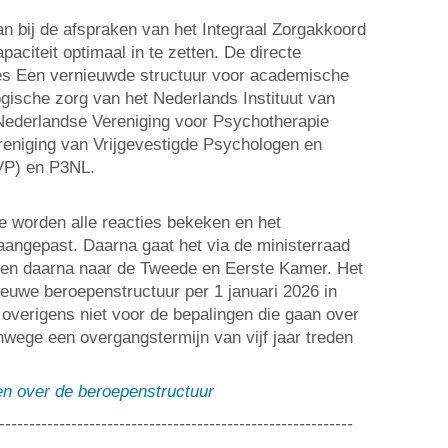
an bij de afspraken van het Integraal Zorgakkoord
aciteit optimaal in te zetten. De directe
ies Een vernieuwde structuur voor academische
gische zorg van het Nederlands Instituut van
Nederlandse Vereniging voor Psychotherapie
reniging van Vrijgevestigde Psychologen en
VP) en P3NL.
ie worden alle reacties bekeken en het
aangepast. Daarna gaat het via de ministerraad
 en daarna naar de Tweede en Eerste Kamer. Het
ieuwe beroepenstructuur per 1 januari 2026 in
t overigens niet voor de bepalingen die gaan over
wege een overgangstermijn van vijf jaar treden
en over de beroepenstructuur
-----------------------------------------------------------