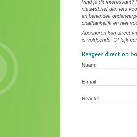
Vind je dit interessant
nieuwsbrief dan iets vo
en behandelt onderwerpe
onafhankelijk en niet v
Abonneren kan direct vi
is voldoende. Of kijk ee
Reageer direct op b
Naam:
E-mail:
Reactie: