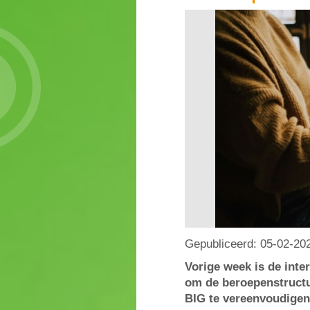
Gepubliceerd:
05-02-20
Vorige week is de inte
om de beroepenstructu
BIG te vereenvoudigen.