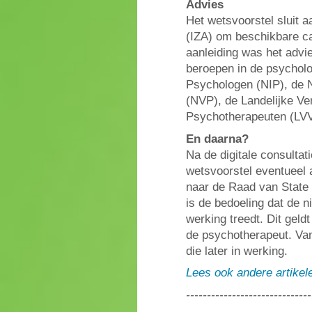
Advies
Het wetsvoorstel sluit a
(IZA) om beschikbare cap
aanleiding was het adv
beroepen in de psycholo
Psychologen (NIP), de 
(NVP), de Landelijke Ve
Psychotherapeuten (LV
En daarna?
Na de digitale consultat
wetsvoorstel eventueel 
naar de Raad van State
is de bedoeling dat de n
werking treedt. Dit geld
de psychotherapeut. Van
die later in werking.
Lees ook andere artikel
------------------------------