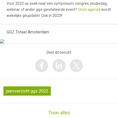
Voor 2023 op zoek naar een symposium, congres, studiedag,
webinar of ander ggz-gerelateerde event?
Onze agenda
wordt
wekelijks geupdatet. Ook in 2023!!
GGZ Totaal Amsterdam
Deel dit bericht
jaaroverzicht ggz 2022
Toon alles