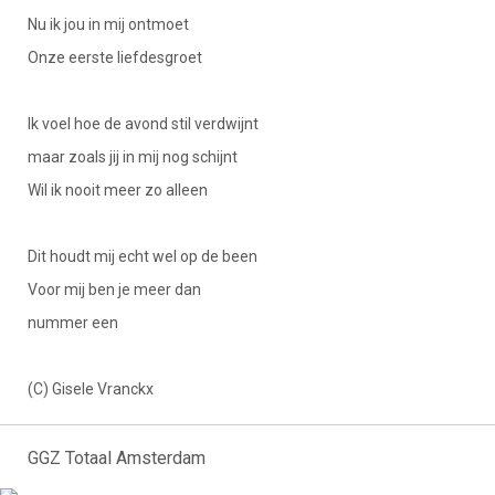
Nu ik jou in mij ontmoet
Onze eerste liefdesgroet
Ik voel hoe de avond stil verdwijnt
maar zoals jij in mij nog schijnt
Wil ik nooit meer zo alleen
Dit houdt mij echt wel op de been
Voor mij ben je meer dan
nummer een
(C) Gisele Vranckx
GGZ Totaal Amsterdam