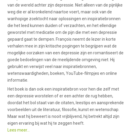
van de wereld achter zijn depressie. Niet alleen van de pijnlijke
weg die er al kronkelend naartoe voert, maar ook van de
wanhopige zoektocht naar oplossingen en inspiratiebronnen
die het leed kunnen duiden of verzachten, en het ellendige
geworstel met medicatie om de pijn die met een depressie
gepaard gaat te dempen. François neemt de lezer in korte
verhalen mee in zijn kritische pogingen te begrijpen wat de
mogelijke oorzaken van een depressie zijn en romantiseert de
goede bedoelingen van de meelijdende omgeving niet. Hij
gebruikt en verwijst veel naar inspiratiebronnen,
wetenswaardigheden, boeken, YouTube-filmpjes en online
informatie.
Het boek is dan ook een inspiratiebron voor hen die zelf met
een depressie worstelen of er een achter de rug hebben,
doordat het bol staat van de citaten, leestips en aansprekende
voorbeelden uit de literatuur, filosofie, kunst en wetenschap.
Maar wat hij beweert is nooit vrijblijvend, hij betrekt altijd zijn
eigen ervaring bij wat hij te zeggen heeft.
Lees meer...