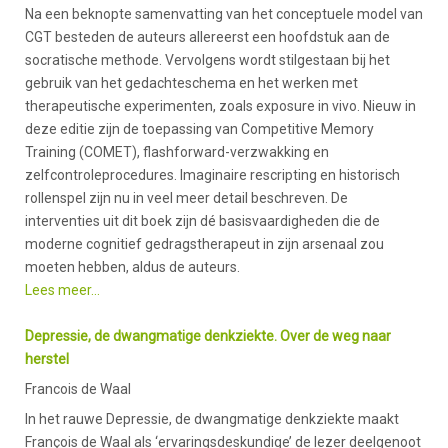
Na een beknopte samenvatting van het conceptuele model van
CGT besteden de auteurs allereerst een hoofdstuk aan de
socratische methode. Vervolgens wordt stilgestaan bij het
gebruik van het gedachteschema en het werken met
therapeutische experimenten, zoals exposure in vivo. Nieuw in
deze editie zijn de toepassing van Competitive Memory
Training (COMET), flashforward-verzwakking en
zelfcontroleprocedures. Imaginaire rescripting en historisch
rollenspel zijn nu in veel meer detail beschreven. De
interventies uit dit boek zijn dé basisvaardigheden die de
moderne cognitief gedragstherapeut in zijn arsenaal zou
moeten hebben, aldus de auteurs.
Lees meer...
Depressie, de dwangmatige denkziekte. Over de weg naar
herstel
Francois de Waal
In het rauwe Depressie, de dwangmatige denkziekte maakt
François de Waal als ‘ervaringsdeskundige’ de lezer deelgenoot