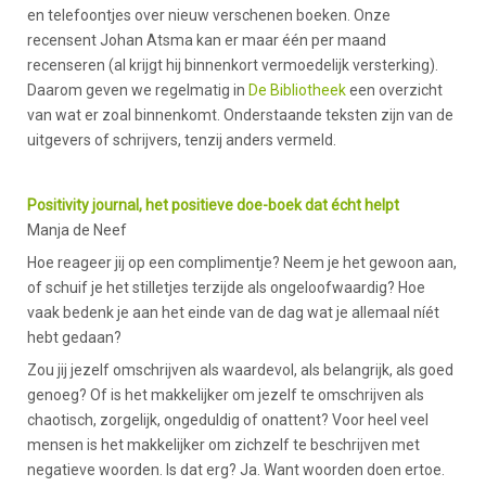
en telefoontjes over nieuw verschenen boeken. Onze
recensent Johan Atsma kan er maar één per maand
recenseren (al krijgt hij binnenkort vermoedelijk versterking).
Daarom geven we regelmatig in
De Bibliotheek
een overzicht
van wat er zoal binnenkomt. Onderstaande teksten zijn van de
uitgevers of schrijvers, tenzij anders vermeld.
Positivity journal, het positieve doe-boek dat écht helpt
Manja de Neef
Hoe reageer jij op een complimentje? Neem je het gewoon aan,
of schuif je het stilletjes terzijde als ongeloofwaardig? Hoe
vaak bedenk je aan het einde van de dag wat je allemaal níét
hebt gedaan?
Zou jij jezelf omschrijven als waardevol, als belangrijk, als goed
genoeg? Of is het makkelijker om jezelf te omschrijven als
chaotisch, zorgelijk, ongeduldig of onattent? Voor heel veel
mensen is het makkelijker om zichzelf te beschrijven met
negatieve woorden. Is dat erg? Ja. Want woorden doen ertoe.