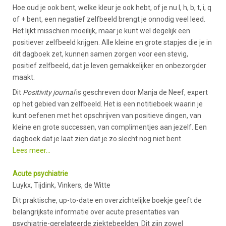
Hoe oud je ook bent, welke kleur je ook hebt, of je nu l, h, b, t, i, q
of + bent, een negatief zelfbeeld brengt je onnodig veel leed.
Het lijkt misschien moeilijk, maar je kunt wel degelijk een
positiever zelfbeeld krijgen. Alle kleine en grote stapjes die je in
dit dagboek zet, kunnen samen zorgen voor een stevig,
positief zelfbeeld, dat je leven gemakkelijker en onbezorgder
maakt.
Dit
Positivity journal
is geschreven door Manja de Neef, expert
op het gebied van zelfbeeld. Het is een notitieboek waarin je
kunt oefenen met het opschrijven van positieve dingen, van
kleine en grote successen, van complimentjes aan jezelf. Een
dagboek dat je laat zien dat je zo slecht nog niet bent.
Lees meer...
Acute psychiatrie
Luykx, Tijdink, Vinkers, de Witte
Dit praktische, up-to-date en overzichtelijke boekje geeft de
belangrijkste informatie over acute presentaties van
psychiatrie-gerelateerde ziektebeelden. Dit zijn zowel