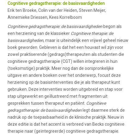
Cognitieve gedragstherapie: de basisvaardigheden
Erik ten Broeke, Colin van der Heiden, Steven Meijer,
Annemieke Driessen, Kees Korrelboom
Cognitieve gedragstherapie: de basisvaardigheden
begon als
een herziening van de klassieker
Cognitieve therapie: de
basisvaardigheden
, maar is uiteindelijk een vrijwel geheel nieuw
boek geworden. Gebleven is dat het een houvast wil zijn voor
zowel praktiserende (gedrags)therapeuten als studenten die
cognitieve gedragstherapie (CGT) willen integreren in hun
(toekomstige) praktijk. Meer nog dan de oorspronkelijke
uitgave en andere boeken over het onderwerp, focust deze
herziening op de basisinterventies die je als therapeut kunt
gebruiken. Deze interventies worden uitgebreid en stap voor
stap uitgewerkt en geïllustreerd met fragmenten uit
gesprekken tussen therapeut en patiënt.
Cognitieve
gedragstherapie: de basisvaardigheden
legt daarmee sterk de
nadruk op de toepasbaarheid in de klinische praktijk. Nieuw in
deze editie is dat het accent is verbreed van Becks cognitieve
therapie naar (geïntegreerde) cognitieve gedragstherapie.