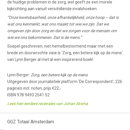
de huidige problemen in de zorg, wel geeft ze een morele
kijkrichting aan vanuit verschillende invalshoeken.
“Onze kwetsbaarheid, onze afhankelijkheid, onze hoop – dat is
wat ons kenmerkt, wat ons maakt tot wie we zijn. Dat we
omgeven zijn door zorg en dat we zorgen voor de mensen om
wie we ons bekommeren. Dat is de mens.”
Soepel geschreven, niet hemelbestormend maar met een
brede en doorwrochte visie is ‘Zorg, een betere kijk op de mens’
van Lynn Berger al met al een inspirerend boek!
Lynn Berger:
Zorg, een betere kijk op de mens
Uitgegeven door journalistiek platform ‘De Correspondent’; 226
pagina’s incl. noten; prijs €22,-
ISBN 978 9493 2541 52
Lees hier eerdere recensies van Johan Atsma
GGZ Totaal Amsterdam