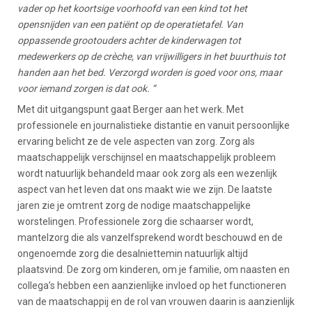
vader op het koortsige voorhoofd van een kind tot het
opensnijden van een patiënt op de operatietafel. Van
oppassende grootouders achter de kinderwagen tot
medewerkers op de crèche, van vrijwilligers in het buurthuis tot
handen aan het bed. Verzorgd worden is goed voor ons, maar
voor iemand zorgen is dat ook. “
Met dit uitgangspunt gaat Berger aan het werk. Met
professionele en journalistieke distantie en vanuit persoonlijke
ervaring belicht ze de vele aspecten van zorg. Zorg als
maatschappelijk verschijnsel en maatschappelijk probleem
wordt natuurlijk behandeld maar ook zorg als een wezenlijk
aspect van het leven dat ons maakt wie we zijn. De laatste
jaren zie je omtrent zorg de nodige maatschappelijke
worstelingen. Professionele zorg die schaarser wordt,
mantelzorg die als vanzelfsprekend wordt beschouwd en de
ongenoemde zorg die desalniettemin natuurlijk altijd
plaatsvind. De zorg om kinderen, om je familie, om naasten en
collega’s hebben een aanzienlijke invloed op het functioneren
van de maatschappij en de rol van vrouwen daarin is aanzienlijk